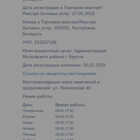
Дата регистрации в Торговом реестре/
Реестре бытовых услуг: 27.05.2019
Номер в Торговом реестре/Реестре
бытовых услуг: 450355, Республика
Беларусь
УНП: 291557186
Регистрационный орган: Администрация
Московского района г. Бреста
Дата регистрации компании: 18.02.2019
Ссылка на свидетельство/лицензию
Местонахождение книги замечаний и
предложений: ул. Пионерская 40
Режим работы:
День
Время работы
Понедельник
09:00-17:00
Вторник
09:00-17:00
Среда
09:00-17:00
Четверг
09:00-17:00
Пятница
09:00-17:00