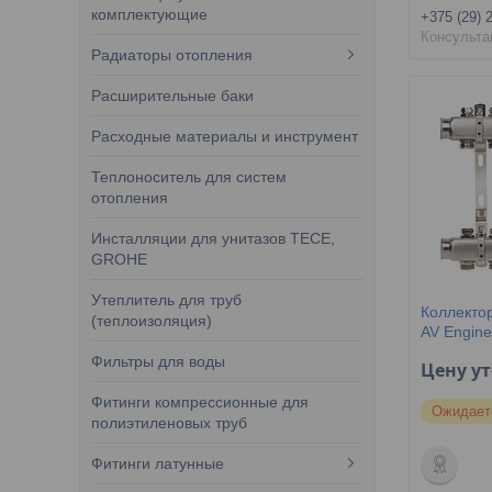
комплектующие
+375 (29) 
Консульта
Радиаторы отопления
Расширительные баки
Расходные материалы и инструмент
Теплоноситель для систем
отопления
Инсталляции для унитазов TECE,
GROHE
Утеплитель для труб
Коллекто
(теплоизоляция)
AV Engine
Фильтры для воды
Цену у
Фитинги компрессионные для
Ожидает
полиэтиленовых труб
Фитинги латунные