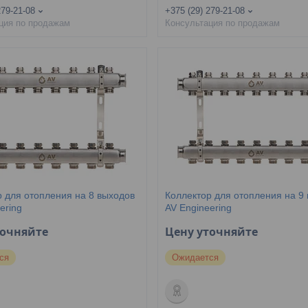
279-21-08
+375 (29) 279-21-08
ция по продажам
Консультация по продажам
р для отопления на 8 выходов
Коллектор для отопления на 9
ering
AV Engineering
точняйте
Цену уточняйте
ся
Ожидается