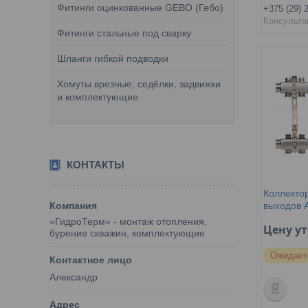
Фитинги оцинкованные GEBO (Гебо)
+375 (29) 
Консульта
Фитинги стальные под сварку
Шланги гибкой подводки
Хомуты врезные, седёлки, задвижки
и комплектующие
КОНТАКТЫ
Коллектор
выходов A
«ГидроТерм» - монтаж отопления,
Цену у
бурение скважин, комплектующие
Ожидает
Александр