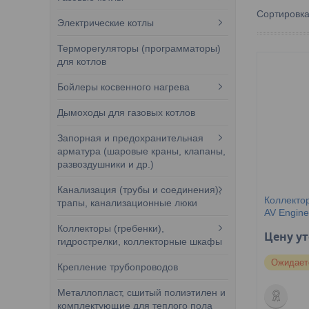
Электрические котлы
Терморегуляторы (программаторы)
для котлов
Бойлеры косвенного нагрева
Дымоходы для газовых котлов
Запорная и предохранительная
арматура (шаровые краны, клапаны,
развоздушники и др.)
Канализация (трубы и соединения),
Коллекто
трапы, канализационные люки
AV Engine
Коллекторы (гребенки),
Цену у
гидрострелки, коллекторные шкафы
Ожидает
Крепление трубопроводов
Металлопласт, сшитый полиэтилен и
комплектующие для теплого пола