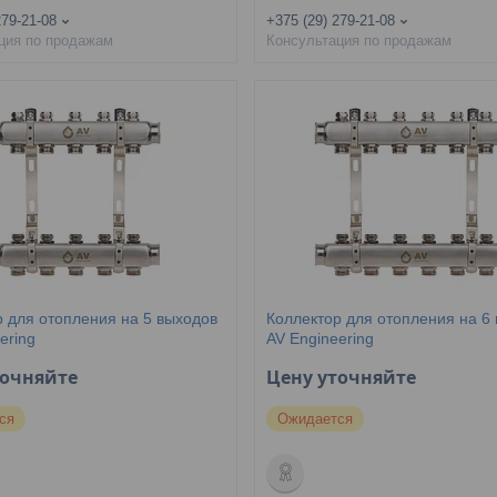
279-21-08
+375 (29) 279-21-08
ция по продажам
Консультация по продажам
р для отопления на 5 выходов
Коллектор для отопления на 6
ering
AV Engineering
точняйте
Цену уточняйте
ся
Ожидается