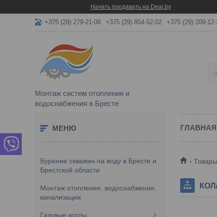
Начать продавать на Deal.by
+375 (29) 279-21-08
+375 (29) 854-52-02
+375 (29) 209-12-
Монтаж систем отопления и
водоснабжения в Бресте
ГЛАВНАЯ
Бурение скважин на воду в Бресте и
Товар
Брестской области
КОЛ
Монтаж отопления, водоснабжения,
канализации
Газовые котлы