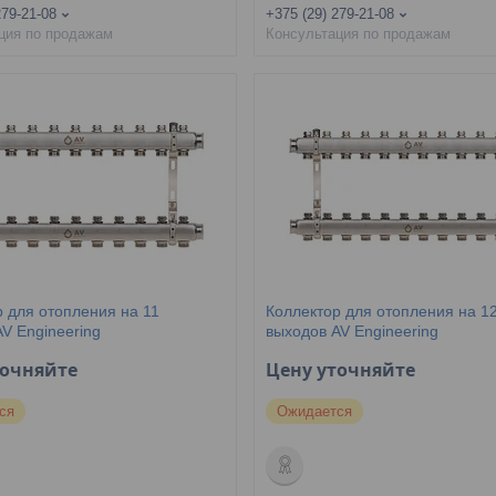
279-21-08
+375 (29) 279-21-08
ция по продажам
Консультация по продажам
 для отопления на 11
Коллектор для отопления на 1
V Engineering
выходов AV Engineering
точняйте
Цену уточняйте
ся
Ожидается