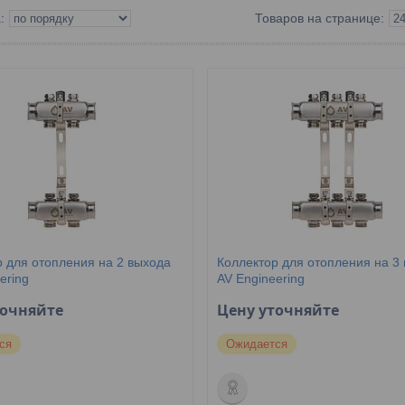
р для отопления на 2 выхода
Коллектор для отопления на 3
ering
AV Engineering
точняйте
Цену уточняйте
ся
Ожидается