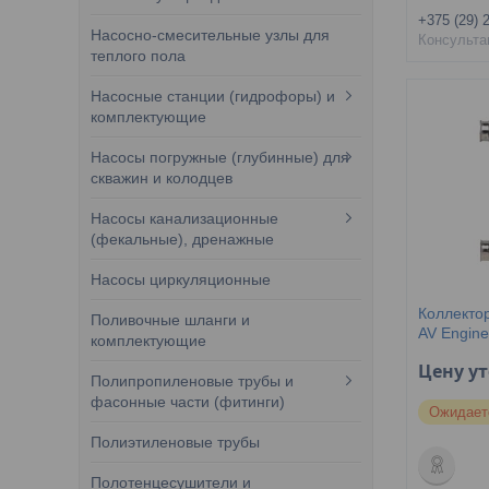
+375 (29) 
Насосно-смесительные узлы для
Консульта
теплого пола
Насосные станции (гидрофоры) и
комплектующие
Насосы погружные (глубинные) для
скважин и колодцев
Насосы канализационные
(фекальные), дренажные
Насосы циркуляционные
Коллекто
Поливочные шланги и
AV Engine
комплектующие
Цену у
Полипропиленовые трубы и
фасонные части (фитинги)
Ожидает
Полиэтиленовые трубы
Полотенцесушители и