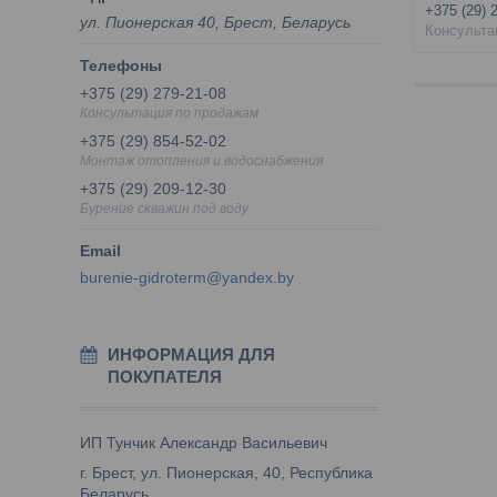
+375 (29) 
ул. Пионерская 40, Брест, Беларусь
Консульта
+375 (29) 279-21-08
Консультация по продажам
+375 (29) 854-52-02
Монтаж отопления и водоснабжения
+375 (29) 209-12-30
Бурение скважин под воду
burenie-gidroterm@yandex.by
ИНФОРМАЦИЯ ДЛЯ
ПОКУПАТЕЛЯ
ИП Тунчик Александр Васильевич
г. Брест, ул. Пионерская, 40, Республика
Беларусь