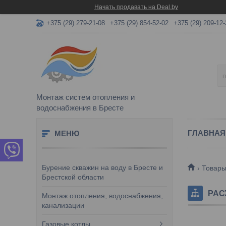
Начать продавать на Deal.by
+375 (29) 279-21-08
+375 (29) 854-52-02
+375 (29) 209-12-
Монтаж систем отопления и
водоснабжения в Бресте
ГЛАВНАЯ
Бурение скважин на воду в Бресте и
Товар
Брестской области
РАС
Монтаж отопления, водоснабжения,
канализации
Газовые котлы