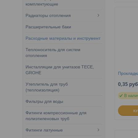
комплектующие
Радиаторы отопления
Расширительные баки
Расходные материалы и инструмент
Теплоноситель для систем
отопления
Инсталляции для унитазов TECE,
GROHE
Прокладка
0,35
руб
Утеплитель для труб
(теплоизоляция)
В нали
Фильтры для воды
К
Фитинги компрессионные для
полиэтиленовых труб
Фитинги латунные