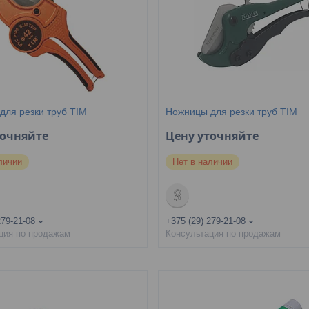
для резки труб TIM
Ножницы для резки труб TIM
точняйте
Цену уточняйте
личии
Нет в наличии
279-21-08
+375 (29) 279-21-08
ция по продажам
Консультация по продажам