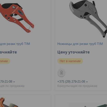
для резки труб TIM
Ножницы для резки труб TIM
точняйте
Цену уточняйте
личии
Нет в наличии
279-21-08
+375 (29) 279-21-08
ция по продажам
Консультация по продажам