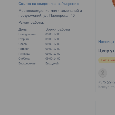
Ссылка на свидетельство/лицензию
Местонахождение книги замечаний и
предложений: ул. Пионерская 40
Режим работы:
День
Время работы
Понедельник
09:00-17:00
Вторник
09:00-17:00
Ножницы 
Среда
09:00-17:00
Четверг
09:00-17:00
Цену у
Пятница
09:00-17:00
Суббота
09:00-14:00
Нет в на
Воскресенье
Выходной
+375 (29) 
Консульта