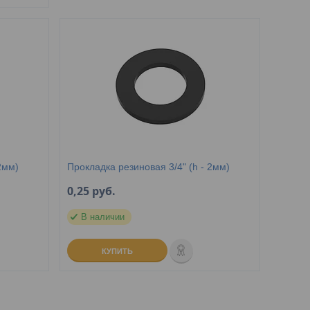
2мм)
Прокладка резиновая 3/4" (h - 2мм)
0,25
руб.
В наличии
КУПИТЬ