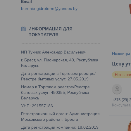
burenie-gidroterm@yandex.by
ИНФОРМАЦИЯ ДЛЯ
ПОКУПАТЕЛЯ
ИП Тунчик Александр Васильевич
Ножницы 
г. Брест, ул. Пионерская, 40, Республика
Цену у
Беларусь
Дата регистрации в Торговом реестре/
Нет в на
Реестре бытовых услуг: 27.05.2019
Номер в Торговом реестре/Реестре
бытовых услуг: 450355, Республика
Беларусь
+375 (29) 
Консульта
УНП: 291557186
Регистрационный орган: Администрация
Московского района г. Бреста
Дата регистрации компании: 18.02.2019