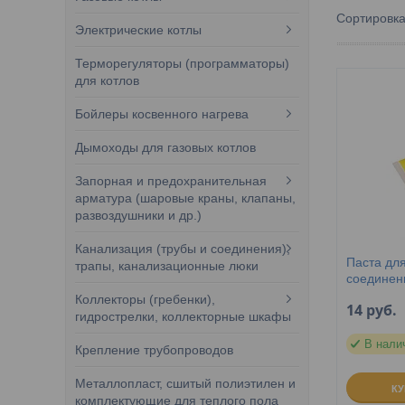
Электрические котлы
Терморегуляторы (программаторы)
для котлов
Бойлеры косвенного нагрева
Дымоходы для газовых котлов
Запорная и предохранительная
арматура (шаровые краны, клапаны,
развоздушники и др.)
Канализация (трубы и соединения),
Паста дл
трапы, канализационные люки
соединени
Коллекторы (гребенки),
14
руб.
гидрострелки, коллекторные шкафы
В нали
Крепление трубопроводов
Металлопласт, сшитый полиэтилен и
К
комплектующие для теплого пола