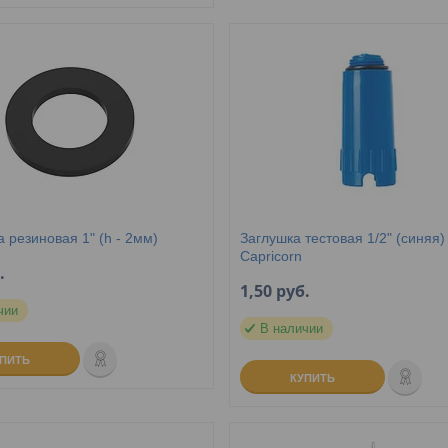
 резиновая 1" (h - 2мм)
Заглушка тестовая 1/2" (синяя)
Capricorn
.
1,50
руб.
чии
В наличии
УПИТЬ
КУПИТЬ