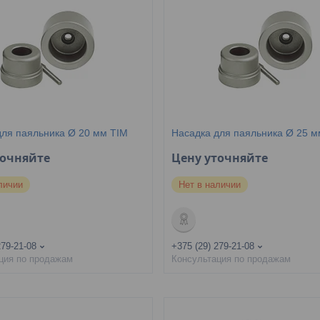
для паяльника Ø 20 мм TIM
Насадка для паяльника Ø 25 м
точняйте
Цену уточняйте
личии
Нет в наличии
279-21-08
+375 (29) 279-21-08
ция по продажам
Консультация по продажам