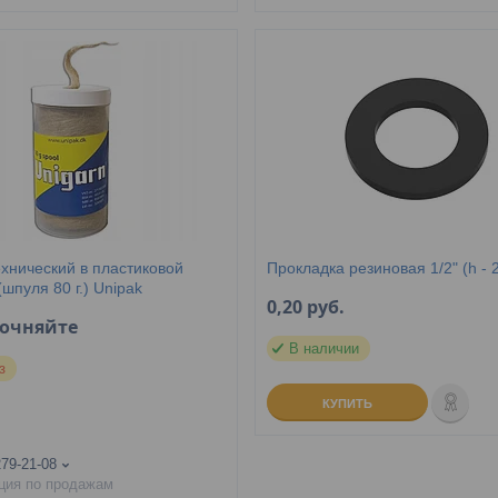
хнический в пластиковой
Прокладка резиновая 1/2" (h - 
(шпуля 80 г.) Unipak
0,20
руб.
точняйте
В наличии
з
КУПИТЬ
279-21-08
ция по продажам