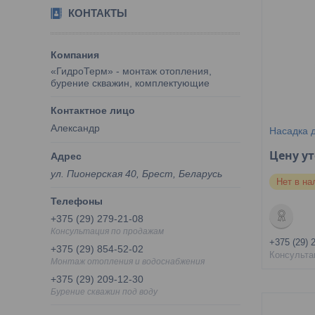
КОНТАКТЫ
«ГидроТерм» - монтаж отопления,
бурение скважин, комплектующие
Александр
Насадка 
Цену у
ул. Пионерская 40, Брест, Беларусь
Нет в на
+375 (29) 279-21-08
Консультация по продажам
+375 (29) 
+375 (29) 854-52-02
Консульта
Монтаж отопления и водоснабжения
+375 (29) 209-12-30
Бурение скважин под воду