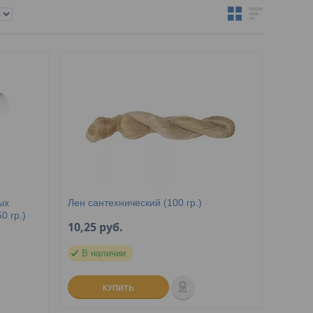
ых
Лен сантехнический (100 гр.)
0 гр.)
10,25
руб.
В наличии
КУПИТЬ