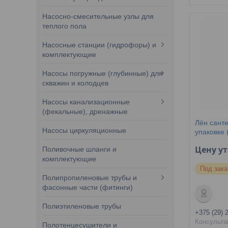
Насосно-смесительные узлы для
теплого пола
Насосные станции (гидрофоры) и
комплектующие
Насосы погружные (глубинные) для
скважин и колодцев
Насосы канализационные
(фекальные), дренажные
Лён санте
Насосы циркуляционные
упаковке 
Цену у
Поливочные шланги и
комплектующие
Под зака
Полипропиленовые трубы и
фасонные части (фитинги)
Полиэтиленовые трубы
+375 (29) 
Консульта
Полотенцесушители и