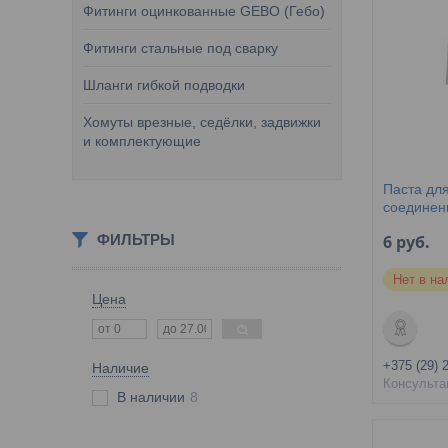
Фитинги оцинкованные GEBO (Гебо)
Фитинги стальные под сварку
Шланги гибкой подводки
Хомуты врезные, седёлки, задвижки
и комплектующие
Паста дл
соединени
ФИЛЬТРЫ
6
руб.
Нет в на
Цена
+375 (29) 
Наличие
Консульта
В наличии
8