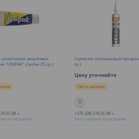
я уплотнения резьбовых
Герметик силиконовый прозрач
й "UNIPAK" (тюбик 25 гр.)
гр.)
Цену уточняйте
личии
Нет в наличии
279-21-08
+375 (29) 279-21-08
ция по продажам
Консультация по продажам