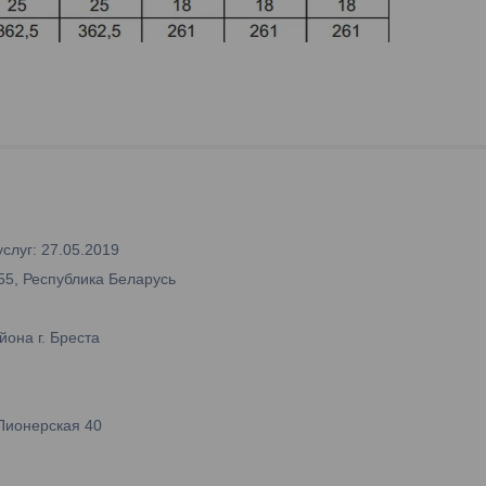
слуг: 27.05.2019
55, Республика Беларусь
она г. Бреста
Пионерская 40