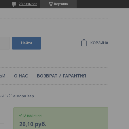
28 отзывов
Корзина
КОРЗИНА
Найти
ЬИ
О НАС
ВОЗВРАТ И ГАРАНТИЯ
й 1/2" europa itap
В наличии
26,10
руб.