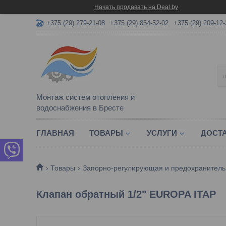
Начать продавать на Deal.by
+375 (29) 279-21-08
+375 (29) 854-52-02
+375 (29) 209-12-
Монтаж систем отопления и
водоснабжения в Бресте
ГЛАВНАЯ
ТОВАРЫ
УСЛУГИ
ДОСТА
Товары
Запорно-регулирующая и предохранитель
Клапан обратный 1/2" EUROPA ITAP