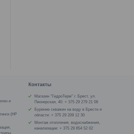
я
Контакты
Магазин "ГидроТерм" г. Брест, ул.
илен и
Пионерская, 40: + 375 29 279 21 08
Бурение скважин на воду в Бресте и
тинги (HP
области: + 375 29 209 12 30
Монтаж отопления, водоснабжения,
зация,
канализации: + 375 29 854 52 02
 трапы