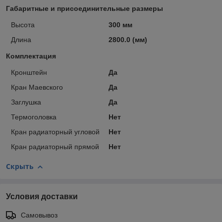
Габаритные и присоединительные размеры
Высота
300 мм
Длина
2800.0 (мм)
Комплектация
Кронштейн
Да
Кран Маевского
Да
Заглушка
Да
Термоголовка
Нет
Кран радиаторный угловой
Нет
Кран радиаторный прямой
Нет
Скрыть
Условия доставки
Самовывоз