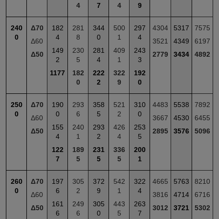
4
7
4
9
240
Δ70
182
281
344
500
297
4304
5317
7575
0
4
8
0
1
4
Δ60
3521
4349
6197
149
230
281
409
243
Δ50
2779
3434
4892
2
5
4
1
3
1177
182
222
322
192
0
2
9
0
250
Δ70
190
293
358
521
310
4483
5538
7892
0
0
6
5
2
0
Δ60
3667
4530
6455
155
240
293
426
253
Δ50
2895
3576
5096
4
1
2
4
5
122
189
231
336
200
7
5
5
5
1
260
Δ70
197
305
372
542
322
4665
5763
8210
0
6
2
9
1
4
Δ60
3816
4714
6716
161
249
305
443
263
Δ50
3012
3721
5302
6
6
0
5
7