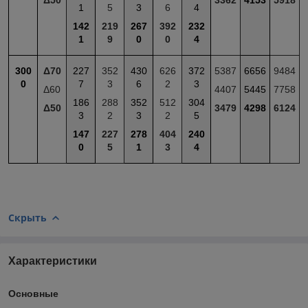
1
5
3
6
4
142
219
267
392
232
1
9
0
0
4
300
Δ70
227
352
430
626
372
5387
6656
9484
0
7
3
6
2
3
Δ60
4407
5445
7758
186
288
352
512
304
Δ50
3479
4298
6124
3
2
3
2
5
147
227
278
404
240
0
5
1
3
4
Скрыть
Характеристики
Основные