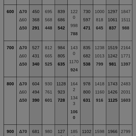
600
Δ70
450
695
839
122
730
1000
1297
1847
0
Δ60
368
568
686
597
818
1061
1511
998
Δ50
291
448
542
471
645
837
988
788
700
Δ70
527
812
984
143
835
1238
1519
2164
0
Δ60
431
665
805
682
1013
1242
1771
1170
Δ50
340
525
635
538
799
981
1397
924
800
Δ70
604
930
1128
164
978
1418
1743
2483
2
Δ60
494
761
923
800
1160
1426
2031
134
Δ50
390
601
728
631
916
1125
1603
3
106
0
900
Δ70
681
980
127
185
1102
1598
1966
2799