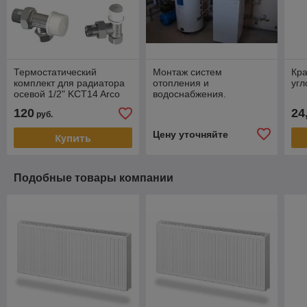
Термостатический
Монтаж систем
Кра
комплект для радиатора
отопления и
угл
осевой 1/2" KCT14 Arco
водоснабжения.
(Испания)
120
24
руб.
Цену уточняйте
Купить
Подобные товары компании