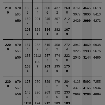
210
Δ70
159
246
300
437
260
3761
4645
6618
0
8
4
6
2
0
Δ60
3077
3800
5413
130
201
245
357
212
Δ50
2429
2999
4273
7
6
9
7
7
103
159
194
282
167
2
1
1
3
9
220
Δ70
167
258
315
458
272
3942
4869
6938
0
4
2
0
3
4
Δ60
3225
3983
5676
136
2112
257
374
222
Δ50
2545
3144
4480
9
7
9
8
166
108
7
203
295
175
1
4
9
9
230
Δ70
175
270
329
479
284
4123
5092
7255
0
0
0
5
2
9
Δ60
3373
4165
5934
143
220
269
392
233
Δ50
2662
3288
4684
2
9
5
0
0
1130
174
212
309
183