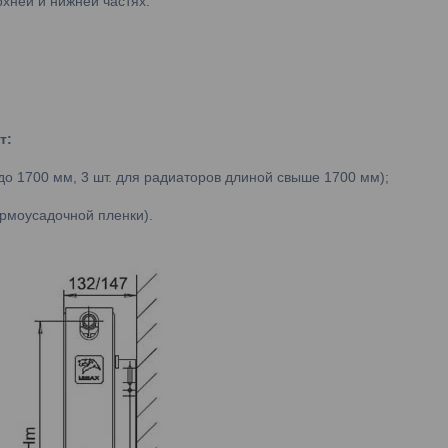
хней и нижней частях.
т:
о 1700 мм, 3 шт. для радиаторов длиной свыше 1700 мм);
ермоусадочной пленки).