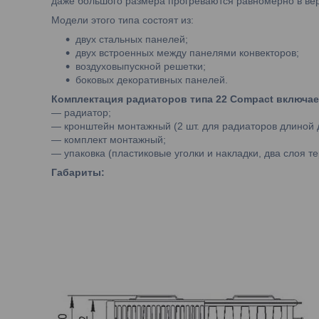
даже большого размера прогреваются равномерно в вер
Модели этого типа состоят из:
двух стальных панелей;
двух встроенных между панелями конвекторов;
воздуховыпускной решетки;
боковых декоративных панелей.
Комплектация
радиаторов типа 22 Compact включае
— радиатор;
— кронштейн монтажный (2 шт. для радиаторов длиной д
— комплект монтажный;
— упаковка (пластиковые уголки и накладки, два слоя т
Габариты: