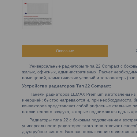
Описание
Универсальные радиаторы типа 22 Compact с боковы
жилых, офисных, административных. Расчет необходим
помещений, климатических условий и теплопотерь (внешн
Устройство радиаторов Тип 22 С
ompact
:
Панели радиаторов LEMAX Premium изготовлены из ст
инерцией: быстро нагреваются и, при необходимости, 
конвекторов представляет собой рифленые стальные ли
потоки теплого воздуха, которые поднимаются вдоль «
Радиаторы типа 22 с боковым подключением востребо
универсальности радиаторов этого типа отвечает способ
двухтрубных систем. Боковое подключение является с