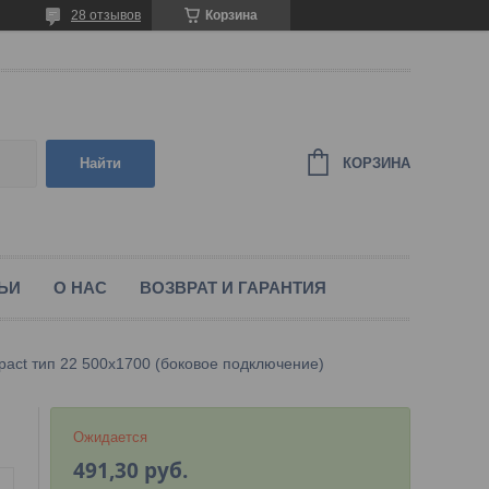
28 отзывов
Корзина
КОРЗИНА
Найти
ЬИ
О НАС
ВОЗВРАТ И ГАРАНТИЯ
act тип 22 500х1700 (боковое подключение)
Ожидается
491,30
руб.