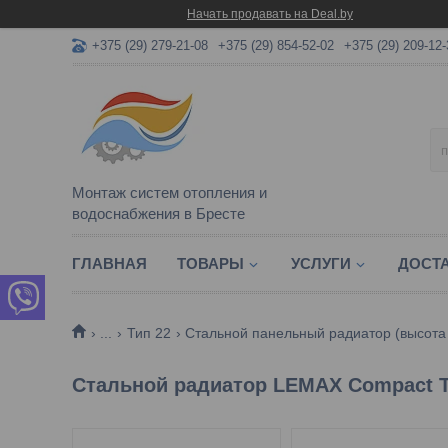
Начать продавать на Deal.by
+375 (29) 279-21-08
+375 (29) 854-52-02
+375 (29) 209-12-
Монтаж систем отопления и
водоснабжения в Бресте
ГЛАВНАЯ
ТОВАРЫ
УСЛУГИ
ДОСТА
...
Тип 22
Стальной панельный радиатор (высота
Стальной радиатор LEMAX Compact Т