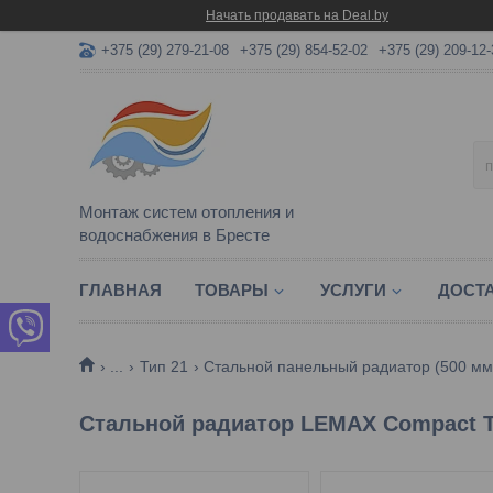
Начать продавать на Deal.by
+375 (29) 279-21-08
+375 (29) 854-52-02
+375 (29) 209-12-
Монтаж систем отопления и
водоснабжения в Бресте
ГЛАВНАЯ
ТОВАРЫ
УСЛУГИ
ДОСТА
...
Тип 21
Стальной панельный радиатор (500 мм
Стальной радиатор LEMAX Compact Т