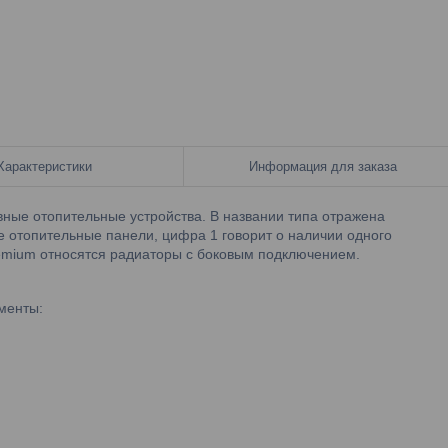
Характеристики
Информация для заказа
ые отопительные устройства. В названии типа отражена
е отопительные панели, цифра 1 говорит о наличии одного
emium относятся радиаторы с боковым подключением.
менты: