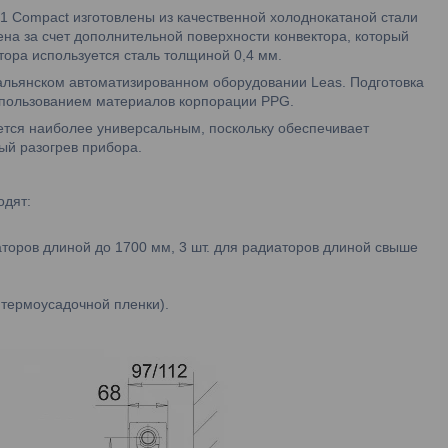
 Compact изготовлены из качественной холоднокатаной стали
на за счет дополнительной поверхности конвектора, который
ора используется сталь толщиной 0,4 мм.
альянском автоматизированном оборудовании Leas. Подготовка
 использованием материалов корпорации PPG.
тся наиболее универсальным, поскольку обеспечивает
й разогрев прибора.
одят:
аторов длиной до 1700 мм, 3 шт. для радиаторов длиной свыше
я термоусадочной пленки).