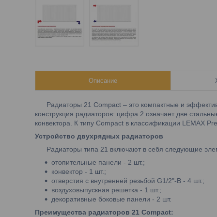
Описание
Радиаторы 21 Compact – это компактные и эффективн
конструкция радиаторов: цифра 2 означает две стальны
конвектора. К типу Compact в классификации LEMAX Pr
Устройство двухрядных радиаторов
Радиаторы типа 21 включают в себя следующие эле
отопительные панели - 2 шт.;
конвектор - 1 шт.;
отверстия с внутренней резьбой G1/2"-B - 4 шт.;
воздуховыпускная решетка - 1 шт.;
декоративные боковые панели - 2 шт.
Преимущества радиаторов 21 Compact: