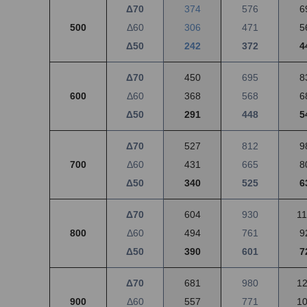
Δ70
374
576
6
500
Δ60
306
471
5
Δ50
242
372
4
Δ70
450
695
8
600
Δ60
368
568
6
Δ50
291
448
5
Δ70
527
812
9
700
Δ60
431
665
8
Δ50
340
525
6
Δ70
604
930
1
800
Δ60
494
761
9
Δ50
390
601
7
Δ70
681
980
1
900
Δ60
557
771
1