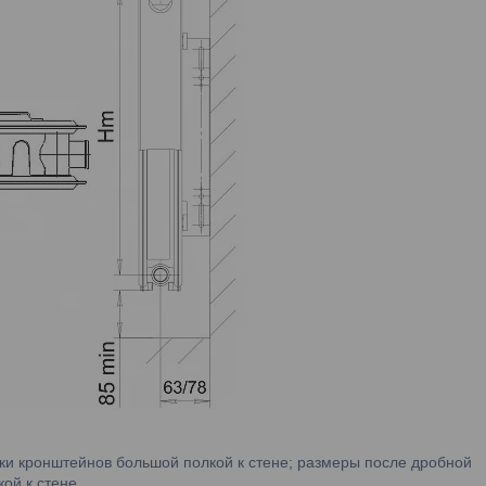
вки кронштейнов большой полкой к стене; размеры после дробной
ой к стене.