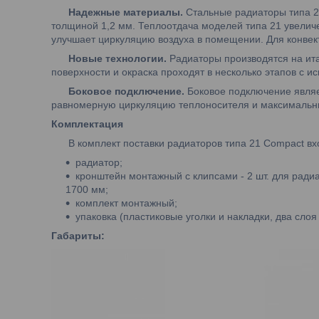
Надежные материалы.
Стальные радиаторы типа 21
толщиной 1,2 мм. Теплоотдача моделей типа 21 увеличе
улучшает циркуляцию воздуха в помещении. Для конвект
Новые технологии.
Радиаторы производятся на ит
поверхности и окраска проходят в несколько этапов с
Боковое подключение.
Боковое подключение являе
равномерную циркуляцию теплоносителя и максимальны
Комплектация
В комплект поставки радиаторов типа 21 Compact вх
радиатор;
кронштейн монтажный с клипсами - 2 шт. для ради
1700 мм;
комплект монтажный;
упаковка (пластиковые уголки и накладки, два сло
Габариты: