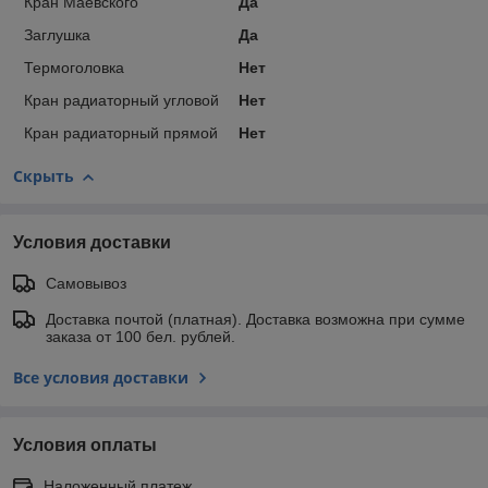
Кран Маевского
Да
Заглушка
Да
Термоголовка
Нет
Кран радиаторный угловой
Нет
Кран радиаторный прямой
Нет
Скрыть
Условия доставки
Самовывоз
Доставка почтой (платная). Доставка возможна при сумме
заказа от 100 бел. рублей.
Все условия доставки
Условия оплаты
Наложенный платеж