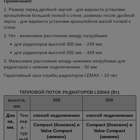
Примечания:
1. Размер перед дробной чертой - для варианта установки
кронштейнов большой полкой к стене; размеры после дробной
черты - для варианта установки кронштейнов малой полкой к
стене.
2. Hm - межосевое расстояние между патрубками:
для радиаторов высотой 300 мм. - 249 мм;
для радиаторов высотой 500 мм. - 449 мм.
3. Межосевое расстояние между нижними патрубками для
радиаторов с нижним подключением - 50 мм.
Гарантийный срок службы радиаторов LEMAX – 10 лет.
ТЕПЛОВОЙ ПОТОК РАДИАТОРОВ LEMAX (Вт)
высота,
300
500
мм.
Дли
Тем
способ подключения
способ подключения
на,
пер
Compact (боковое) и
Compact (боковое) и
мм.
а -
Valve Compact
Valve Compact
тур
(нижнее)
(нижнее)
ный