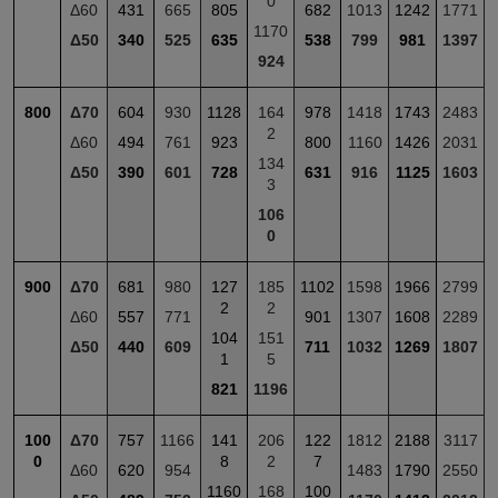
0
Δ60
431
665
805
682
1013
1242
1771
1170
Δ50
340
525
635
538
799
981
1397
924
800
Δ70
604
930
1128
164
978
1418
1743
2483
2
Δ60
494
761
923
800
1160
1426
2031
134
Δ50
390
601
728
631
916
1125
1603
3
106
0
900
Δ70
681
980
127
185
1102
1598
1966
2799
2
2
Δ60
557
771
901
1307
1608
2289
104
151
Δ50
440
609
711
1032
1269
1807
1
5
821
1196
100
Δ70
757
1166
141
206
122
1812
2188
3117
0
8
2
7
Δ60
620
954
1483
1790
2550
1160
168
100