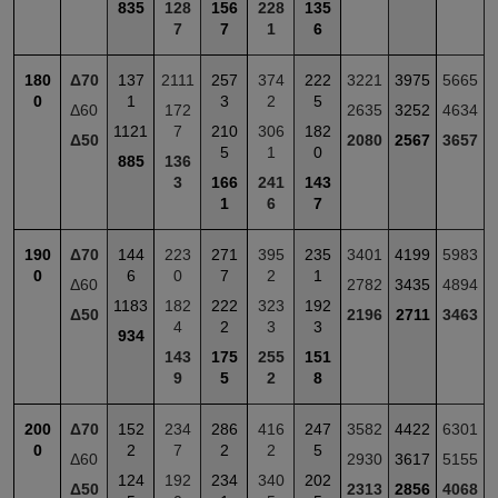
835
128
156
228
135
7
7
1
6
180
Δ70
137
2111
257
374
222
3221
3975
5665
0
1
3
2
5
Δ60
172
2635
3252
4634
1121
7
210
306
182
Δ50
2080
2567
3657
5
1
0
885
136
3
166
241
143
1
6
7
190
Δ70
144
223
271
395
235
3401
4199
5983
0
6
0
7
2
1
Δ60
2782
3435
4894
1183
182
222
323
192
Δ50
2196
2711
3463
4
2
3
3
934
143
175
255
151
9
5
2
8
200
Δ70
152
234
286
416
247
3582
4422
6301
0
2
7
2
2
5
Δ60
2930
3617
5155
124
192
234
340
202
Δ50
2313
2856
4068