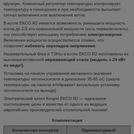
вручную. Комнатный регулятор температуры контролирует
температуру в помещении и при необходимости высылает
сигнал включения или выключения котла.
В котле EKCO.R2 имеется возможность уменьшить мощность
котла до 2/3 его номинальной мощности (есть переключатель),
что способствует меньшему потреблению
электроэнергии
.
Включение мощности осуществляется плавно, что
позволяет
избежать перепадов напряжения
.
Нагревательный блок и ТЭНы в котле EKCO.R2 изготовлены из
высококачественной
нержавеющей стали (модель с 24 кВт
из меди!)
.
Установка на панели управления желаемого значения
температуры теплоносителя в диапазоне 35-85
o
C (шкала
температуры на панели отображает актуальную установку
теплоносителя на выходе).
Электрический котел Kospel EKCO R2 — идеальное
соотношение цены и качества от одного из ведущих
европейских производителей отопительной техники!
Комплектация
Количество контуров
Одноконтурный