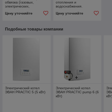
обвязка (газовых,
отопления и
электрических,
водоснабжения.
твердотопливных,
Цену уточняйте
Цену уточняйте
пеллетных) котлов
отопления.
Подобные товары компании
Электрический котел
Электрический котел
Эле
ЭВАН PRACTIC 5 (5 кВт)
ЭВАН PRACTIC pump 6 (6
ЭВ
кВт)
кВт