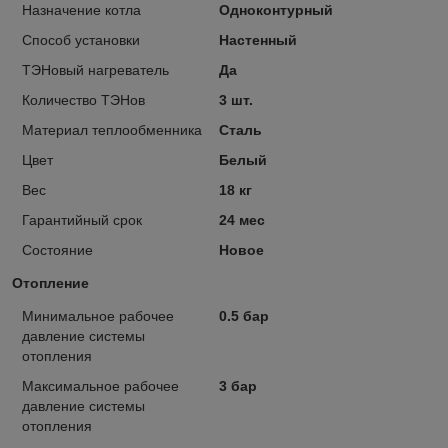
Назначение котла
Одноконтурный
Способ установки
Настенный
ТЭНовый нагреватель
Да
Количество ТЭНов
3 шт.
Материал теплообменника
Сталь
Цвет
Белый
Вес
18 кг
Гарантийный срок
24 мес
Состояние
Новое
Отопление
Минимальное рабочее
0.5 бар
давление системы
отопления
Максимальное рабочее
3 бар
давление системы
отопления