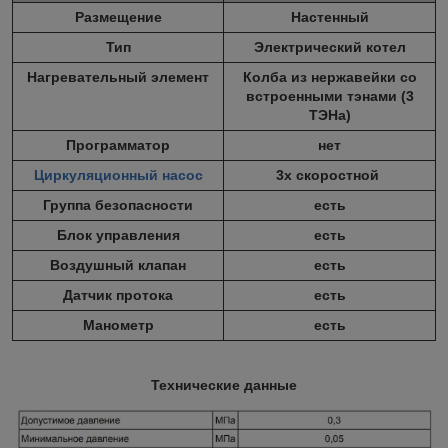
Размещение
Настенный
Тип
Электрический котел
Нагревательный элемент
Колба из нержавейки со
встроенными тэнами (3
ТЭНа)
Программатор
нет
Циркуляционный насос
3х скоростной
Группа безопасности
есть
Блок управления
есть
Воздушный клапан
есть
Датчик протока
есть
Манометр
есть
Технические данные