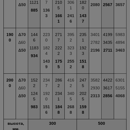
1121
7
210
306
182
Δ50
2080
2567
3657
5
1
0
885
136
3
166
241
143
1
6
7
190
Δ70
144
223
271
395
235
3401
4199
5983
0
6
0
7
2
1
Δ60
2782
3435
4894
1183
182
222
323
192
Δ50
2196
2711
3463
4
2
3
3
934
143
175
255
151
9
5
2
8
200
Δ70
152
234
286
416
247
3582
4422
6301
0
2
7
2
2
5
Δ60
2930
3617
5155
124
192
234
340
202
Δ50
2313
2856
4068
5
0
1
5
5
983
151
184
268
159
6
8
8
8
высота,
300
500
мм.