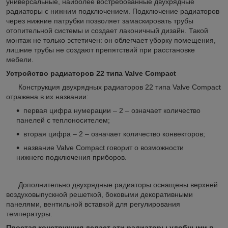
универсальные, наиболее востребованные двухрядные
радиаторы с нижним подключением. Подключение радиаторов
через нижние патрубки позволяет замаскировать трубы
отопительной системы и создает лаконичный дизайн. Такой
монтаж не только эстетичен: он облегчает уборку помещения,
лишние трубы не создают препятствий при расстановке
мебели.
Устройство радиаторов 22
типа
Valve Compact
Конструкция двухрядных радиаторов 22 типа Valve Compact
отражена в их названии:
первая цифра нумерации – 2 – означает количество
панелей с теплоносителем;
вторая цифра – 2 – означает количество конвекторов;
название Valve Compact говорит о возможности
нижнего подключения приборов.
Дополнительно двухрядные радиаторы оснащены верхней
воздуховыпускной решеткой, боковыми декоративными
панелями, вентильной вставкой для регулирования
температуры.
Простая конструкция делает эти радиаторы удобными в