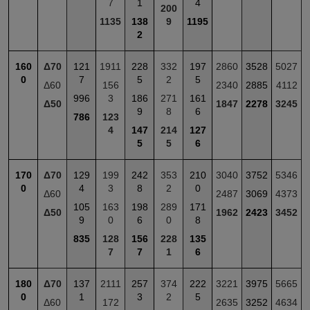
7
1
4
200
1135
138
9
1195
2
160
Δ70
121
1911
228
332
197
2860
3528
5027
0
7
5
2
5
Δ60
156
2340
2885
4112
996
3
186
271
161
Δ50
1847
2278
3245
9
8
6
786
123
4
147
214
127
5
5
6
170
Δ70
129
199
242
353
210
3040
3752
5346
0
4
3
8
2
0
Δ60
2487
3069
4373
105
163
198
289
171
Δ50
1962
2423
3452
9
0
6
0
8
835
128
156
228
135
7
7
1
6
180
Δ70
137
2111
257
374
222
3221
3975
5665
0
1
3
2
5
Δ60
172
2635
3252
4634