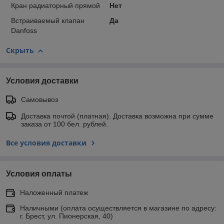
Кран радиаторный прямой
Нет
Встраиваемый клапан
Да
Danfoss
Скрыть
Условия доставки
Самовывоз
Доставка почтой (платная). Доставка возможна при сумме
заказа от 100 бел. рублей.
Все условия доставки
Условия оплаты
Наложенный платеж
Наличными (оплата осуществляется в магазине по адресу:
г. Брест, ул. Пионерская, 40)