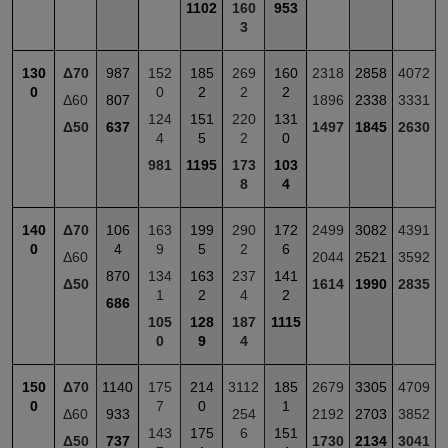
1102
160
953
3
130
Δ70
987
152
185
269
160
2318
2858
4072
0
0
2
2
2
Δ60
807
1896
2338
3331
124
151
220
131
Δ50
637
1497
1845
2630
4
5
2
0
981
1195
173
103
8
4
140
Δ70
106
163
199
290
172
2499
3082
4391
0
4
9
5
2
6
Δ60
2044
2521
3592
870
134
163
237
141
Δ50
1614
1990
2835
1
2
4
2
686
105
128
187
1115
0
9
4
150
Δ70
1140
175
214
3112
185
2679
3305
4709
0
7
0
1
Δ60
933
254
2192
2703
3852
143
175
6
151
Δ50
737
1730
2134
3041