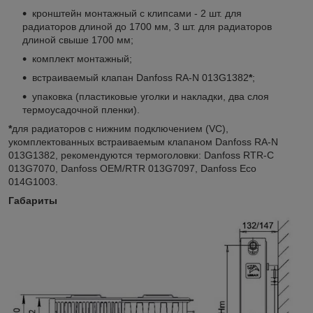
кронштейн монтажный с клипсами - 2 шт. для
радиаторов длиной до 1700 мм, 3 шт. для радиаторов
длиной свыше 1700 мм;
комплект монтажный;
встраиваемый клапан Danfoss RA-N 013G1382
*
;
упаковка (пластиковые уголки и накладки, два слоя
термоусадочной пленки).
*
для радиаторов с нижним подключением (VC),
укомплектованных встраиваемым клапаном Danfoss RA-N
013G1382, рекомендуются термоголовки: Danfoss RTR-C
013G7070, Danfoss OEM/RTR 013G7097, Danfoss Eco
014G1003.
Габариты