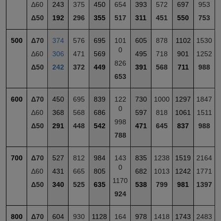
Δ60
243
375
450
654
393
572
697
953
Δ50
192
296
355
517
311
451
550
753
500
Δ70
374
576
695
101
605
878
1102
1530
0
Δ60
306
471
569
495
718
901
1252
826
Δ50
242
372
449
391
568
711
988
653
600
Δ70
450
695
839
122
730
1000
1297
1847
0
Δ60
368
568
686
597
818
1061
1511
998
Δ50
291
448
542
471
645
837
988
788
700
Δ70
527
812
984
143
835
1238
1519
2164
0
Δ60
431
665
805
682
1013
1242
1771
1170
Δ50
340
525
635
538
799
981
1397
924
800
Δ70
604
930
1128
164
978
1418
1743
2483