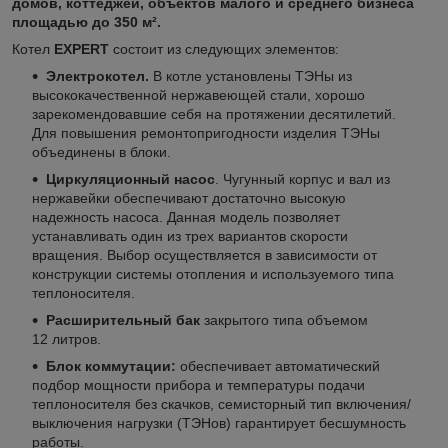
домов, коттеджей, объектов малого и среднего бизнеса
площадью до 350 м².
Котел
EXPERT
состоит из следующих элементов:
Электрокотел.
В котле установлены ТЭНы из
высококачественной нержавеющей стали, хорошо
зарекомендовавшие себя на протяжении десятилетий.
Для повышения ремонтопригодности изделия ТЭНы
объединены в блоки.
Циркуляционный насос
. Чугунный корпус и вал из
нержавейки обеспечивают достаточно высокую
надежность насоса. Данная модель позволяет
устанавливать один из трех вариантов скорости
вращения. Выбор осуществляется в зависимости от
конструкции системы отопления и используемого типа
теплоносителя.
Расширительный бак
закрытого типа объемом
12 литров.
Блок коммутации:
обеспечивает автоматический
подбор мощности прибора и температуры подачи
теплоносителя без скачков, семисторный тип включения/
выключения нагрузки (ТЭНов) гарантирует бесшумность
работы.