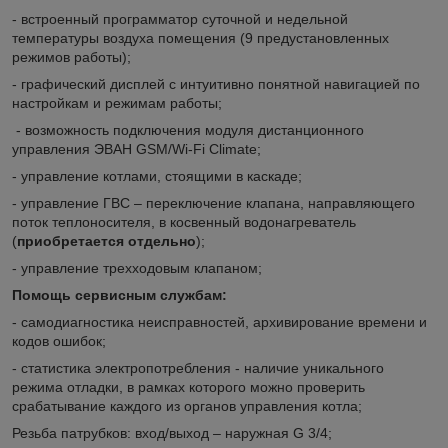
- встроенный программатор суточной и недельной
температуры воздуха помещения (9 предустановленных
режимов работы);
- графический дисплей с интуитивно понятной навигацией по
настройкам и режимам работы;
- возможность подключения модуля дистанционного
управления ЭВАН GSM/Wi-Fi Climate;
- управление котлами, стоящими в каскаде;
- управление ГВС – переключение клапана, направляющего
поток теплоносителя, в косвенный водонагреватель
(
приобретается отдельно
);
- управление трехходовым клапаном;
Помощь сервисным службам:
- самодиагностика неисправностей, архивирование времени и
кодов ошибок;
- статистика электропотребления - наличие уникального
режима отладки, в рамках которого можно проверить
срабатывание каждого из органов управления котла;
Резьба патрубков: вход/выход – наружная G 3/4;