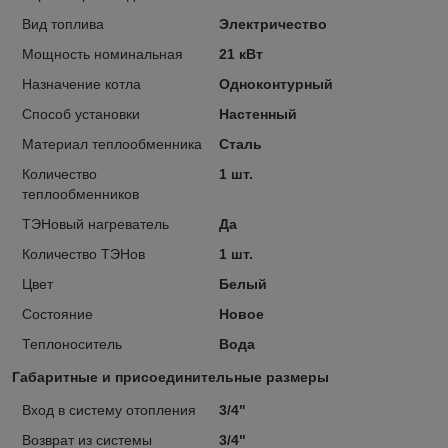
Вид топлива
Электричество
Мощность номинальная
21 кВт
Назначение котла
Одноконтурный
Способ установки
Настенный
Материал теплообменника
Сталь
Количество
1 шт.
теплообменников
ТЭНовый нагреватель
Да
Количество ТЭНов
1 шт.
Цвет
Белый
Состояние
Новое
Теплоноситель
Вода
Габаритные и присоединительные размеры
Вход в систему отопления
3/4"
Возврат из системы
3/4"