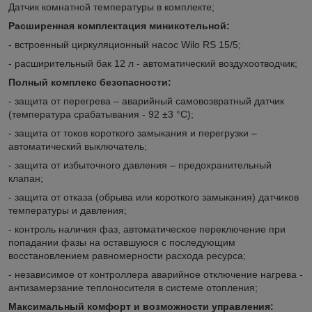
Датчик комнатной температуры в комплекте;
Расширенная комплектация миникотельной:
- встроенный циркуляционный насос Wilo RS 15/5;
- расширительный бак 12 л - автоматический воздухоотводчик;
Полный комплекс безопасности:
- защита от перегрева – аварийный самовозвратный датчик
(температура срабатывания - 92 ±3 °С);
- защита от токов короткого замыкания и перегрузки –
автоматический выключатель;
- защита от избыточного давления – предохранительный
клапан;
- защита от отказа (обрыва или короткого замыкания) датчиков
температуры и давления;
- контроль наличия фаз, автоматическое переключение при
попадании фазы на оставшуюся с последующим
восстановлением равномерности расхода ресурса;
- независимое от контроллера аварийное отключение нагрева -
антизамерзание теплоносителя в системе отопления;
Максимальный комфорт и возможности управления: