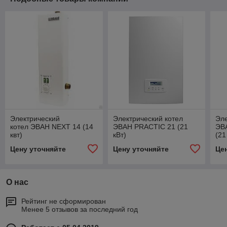
Электрический
Электрический котел
Эле
котел ЭВАН NEXT 14 (14
ЭВАН PRACTIC 21 (21
ЭВ
квт)
кВт)
(21
Цену уточняйте
Цену уточняйте
Це
О нас
Рейтинг не сформирован
Менее 5 отзывов за последний год