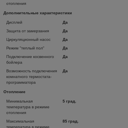
отопления
Дополнительные характеристики
Дисплей
Да
Защита от замерзания
Да
Циркуляционный насос
Да
Режим "теплый пол"
Да
Подключение косвенного
Да
бойлера
Возможность подключения
Да
комнатного термостата-
программатора
Отопление
Минимальная
5 град.
температура в режиме
отопления
Максимальная
85 град.
температура в режиме