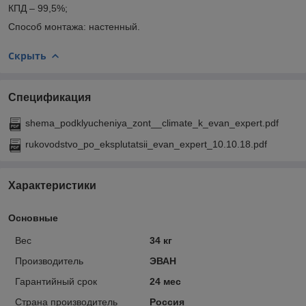
КПД – 99,5%;
Способ монтажа: настенный.
Скрыть
Спецификация
shema_podklyucheniya_zont__climate_k_evan_expert.pdf
rukovodstvo_po_eksplutatsii_evan_expert_10.10.18.pdf
Характеристики
Основные
Вес
34 кг
Производитель
ЭВАН
Гарантийный срок
24 мес
Страна производитель
Россия