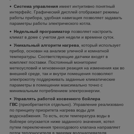
Система управления
имеет интуитивно понятный
интерфейс. Графический дисплей отображает режимы
работы прибора, удобная навигация позволяет задавать
параметры работы электрического котла.
Недельный программатор
позволяет настроить
климат в доме с учетом дня недели и времени суток.
Уникальный алгоритм нагрева
, который использует
прибор, основан на анализе уличной и комнатной
температуры. Соответствующие датчики входят в
комплект поставки. Постоянный мониторинг
метеоусловий и мгновенная реакция на изменения как во
внешней среде, так и внутри помещения позволяют
электрокотлу поддерживать заданные климатические
параметры в помещении максимально точно с
минимальным потреблением электроэнергии.
Управлять работой косвенного бойлера
ГВС
(приобретается отдельно). Управление реализовано
по принципу приоритета нагрева воды для
водоснабжения. То есть, если температура воды в
бойлере опускается ниже заданного значения, котел
путем переключения трехходового клапана направляет
поток теплоносителя в змеевик водонагревателя.