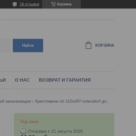
28 отзывов
Корзина
КОРЗИНА
Найти
ЬИ
О НАС
ВОЗВРАТ И ГАРАНТИЯ
ей канализации
Крестовина пп 110х45º ostendorf для внутренней канализации
Под заказ
Отправка с 21 августа 2026