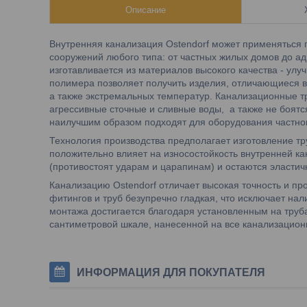
Описание
Внутренняя канализация Ostendorf может применяться 
сооружений любого типа: от частных жилых домов до а
изготавливается из материалов высокого качества - ул
полимера позволяет получить изделия, отличающиеся в
а также экстремальных температур. Канализационные т
агрессивные сточные и сливные воды, а также не боятс
наилучшим образом подходят для оборудования частног
Технология производства предполагает изготовление т
положительно влияет на износостойкость внутренней ка
(противостоят ударам и царапинам) и остаются эластичн
Канализацию Ostendorf отличает высокая точность и пр
фитингов и труб безупречно гладкая, что исключает нал
монтажа достигается благодаря установленным на труб
сантиметровой шкале, нанесенной на все канализацион
ИНФОРМАЦИЯ ДЛЯ ПОКУПАТЕЛЯ