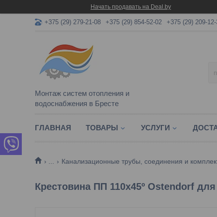
Начать продавать на Deal.by
+375 (29) 279-21-08
+375 (29) 854-52-02
+375 (29) 209-12-
Монтаж систем отопления и
водоснабжения в Бресте
ГЛАВНАЯ
ТОВАРЫ
УСЛУГИ
ДОСТА
...
Канализационные трубы, соединения и компле
Крестовина ПП 110х45º Ostendorf дл