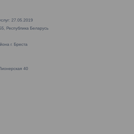
слуг: 27.05.2019
55, Республика Беларусь
она г. Бреста
Пионерская 40