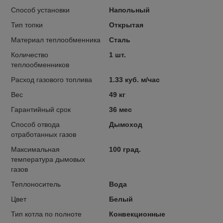
Способ установки
Напольный
Тип топки
Открытая
Материал теплообменника
Сталь
Количество
1 шт.
теплообменников
Расход газового топлива
1.33 куб. м/час
Вес
49 кг
Гарантийный срок
36 мес
Способ отвода
Дымоход
отработанных газов
Максимальная
100 град.
температура дымовых
газов
Теплоноситель
Вода
Цвет
Белый
Тип котла по полноте
Конвекционные