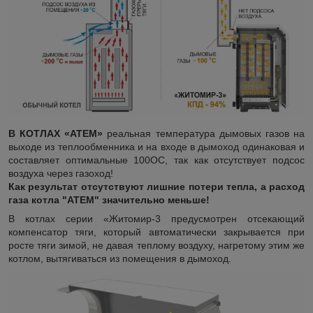
В КОТЛАХ «АТЕМ»
реальная температура дымовых газов на
выходе из теплообменника и на входе в дымоход одинаковая и
составляет оптимальные 100
О
С, так как отсутствует подсос
воздуха через газоход!
Как результат отсутствуют лишние потери тепла, а расход
газа котла "АТЕМ" значительно меньше!
В котлах серии «Житомир-3 предусмотрен отсекающий
компенсатор тяги, который автоматически закрывается при
росте тяги зимой, не давая теплому воздуху, нагретому этим же
котлом, вытягиваться из помещения в дымоход.