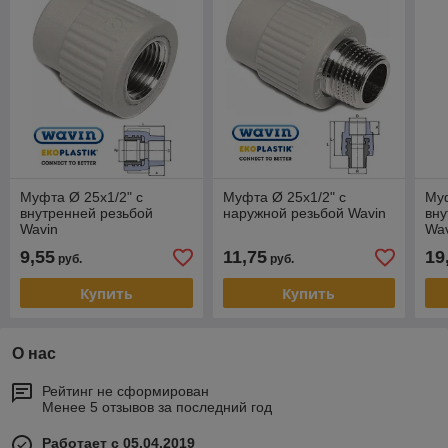
Муфта Ø 25х1/2" с
Муфта Ø 25х1/2" с
Муф
внутренней резьбой
наружной резьбой Wavin
вну
Wavin
Wa
9,55
11,75
19
руб.
руб.
Купить
Купить
О нас
Рейтинг не сформирован
Менее 5 отзывов за последний год
Работает с 05.04.2019