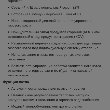
горелкой
Средний КПД за отопительный сезон 92%
Встроенная коммуникационная шина eBus
Информационный дисплей на панели управления
газового котла
Принудительный отвод продуктов сгорания (KОО) или
естественный отвод продуктов сгорания (KOV)
Расширенный перечень кодов настроек для адаптации
газового котла под индивидуальную систему отопления
Использование в низкотемпературных системах
отопления
Возможность управления работой отопительного котла
от комнатного термостата и (или) датчика наружной
температуры
Функции котла
Автоматическая модуляция пламени горелки
Независимое регулирование тепловых нагрузок
контуров системы отопления и горячего водоснабжения
Медный теплообменник контура отопления