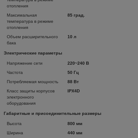
отопления
Максимальная
85 град.
температура в режиме
отопления
Объем расширительного
10 л
бака
Электрические параметры
Напряжение сети
220~240 В
Частота
50 Гц
Потребляемая мощность
88 Вт
Класс защиты корпусов
IPX4D
электронного
оборудования
Габаритные и присоединительные размеры
Высота
800 мм
Ширина
440 мм