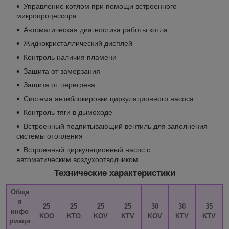
Управление котлом при помощи встроенного
микропроцессора
Автоматическая диагностика работы котла
Жидкокристаллический дисплей
Контроль наличия пламени
Защита от замерзания
Защита от перегрева
Система антиблокировки циркуляционного насоса
Контроль тяги в дымоходе
Встроенный подпитывающий вентиль для заполнения
системы отопления
Встроенный циркуляционный насос с
автоматическим воздухоотводчиком
Технические характеристики
Обща
я
25
25
25
25
30
30
35
инфо
KOO
KTO
KOV
KTV
KOV
KTV
KTV
рмаци