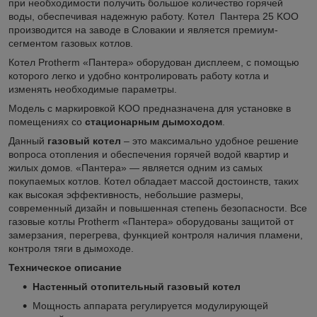
при необходимости получить большое количество горячей
воды, обеспечивая надежную работу. Котел Пантера 25 KОO
производится на заводе в Словакии и является премиум-
сегментом газовых котлов.
Котел Protherm «Пантера» оборудован дисплеем, с помощью
которого легко и удобно контролировать работу котла и
изменять необходимые параметры.
Модель с маркировкой KОO предназначена для установке в
помещениях со
стационарным дымоходом
.
Данный
газовый котел
– это максимально удобное решение
вопроса отопления и обеспечения горячей водой квартир и
жилых домов. «Пантера» — является одним из самых
покупаемых котлов. Котел обладает массой достоинств, таких
как высокая эффективность, небольшие размеры,
современный дизайн и повышенная степень безопасности. Все
газовые котлы Protherm «Пантера» оборудованы защитой от
замерзания, перегрева, функцией контроля наличия пламени,
контроля тяги в дымоходе.
Техническое описание
Настенный отопительный газовый котел
Мощность аппарата регулируется модулирующей