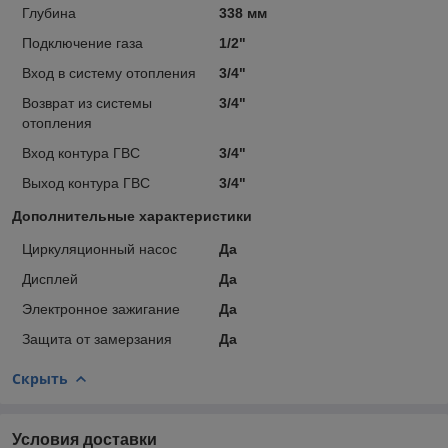
Глубина
338 мм
Подключение газа
1/2"
Вход в систему отопления
3/4"
Возврат из системы
3/4"
отопления
Вход контура ГВС
3/4"
Выход контура ГВС
3/4"
Дополнительные характеристики
Циркуляционный насос
Да
Дисплей
Да
Электронное зажигание
Да
Защита от замерзания
Да
Скрыть
Условия доставки