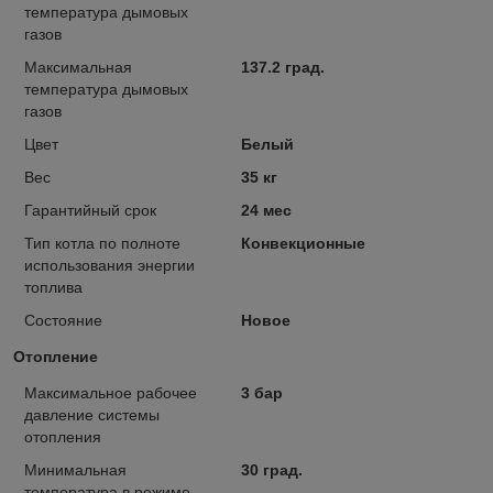
температура дымовых
газов
Максимальная
137.2 град.
температура дымовых
газов
Цвет
Белый
Вес
35 кг
Гарантийный срок
24 мес
Тип котла по полноте
Конвекционные
использования энергии
топлива
Состояние
Новое
Отопление
Максимальное рабочее
3 бар
давление системы
отопления
Минимальная
30 град.
температура в режиме