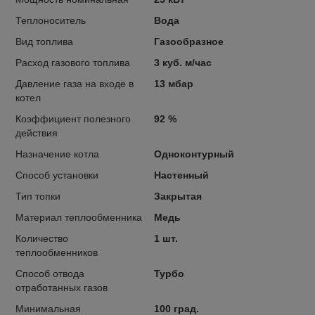
Теплоноситель
Вода
Вид топлива
Газообразное
Расход газового топлива
3 куб. м/час
Давление газа на входе в
13 мбар
котел
Коэффициент полезного
92 %
действия
Назначение котла
Одноконтурный
Способ установки
Настенный
Тип топки
Закрытая
Материал теплообменника
Медь
Количество
1 шт.
теплообменников
Способ отвода
Турбо
отработанных газов
Минимальная
100 град.