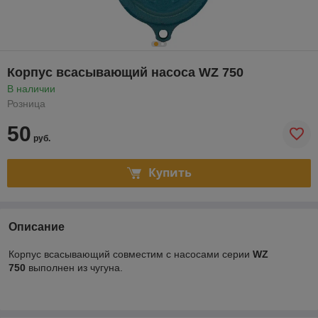
Корпус всасывающий насоса WZ 750
В наличии
Розница
50
руб.
Купить
Описание
Корпус всасывающий
совместим с насосами серии
WZ
750
выполнен из чугуна.