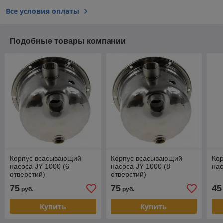
Все условия оплаты
Подобные товары компании
Корпус всасывающий
Корпус всасывающий
Ко
насоса JY 1000 (6
насоса JY 1000 (8
на
отверстий)
отверстий)
75
75
45
руб.
руб.
Купить
Купить