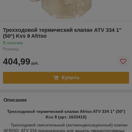
Трехходовой термический клапан ATV 334 1"
(50°) Kvs 9 Afriso
В наличии
Розница
404,99
руб.
Купить
Описание
Трехходовой термический клапан Afriso ATV 334 1" (50°)
Kvs 9 (арт. 1633410)
Трехходовой смесительный (антиконденсационный) клапан
AFRISO ATV 334 предназначен для защиты твердотопливных