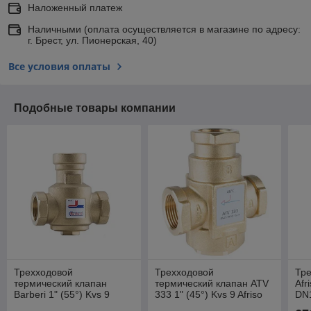
Наложенный платеж
Наличными (оплата осуществляется в магазине по адресу:
г. Брест, ул. Пионерская, 40)
Все условия оплаты
Подобные товары компании
Трехходовой
Трехходовой
Тре
термический клапан
термический клапан ATV
Afr
Barberi 1" (55°) Kvs 9
333 1" (45°) Kvs 9 Afriso
DN1
эл