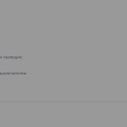
м проводом;
 выключателем.