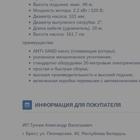
Высота подъема: макс. 90 м;
Мощность мотора: 2,2 кВт / 220 В;
Диаметр насоса: 101 мм;
Диаметр выпускного патрубка: 2";
Длина кабеля (удлинитель): 20 м;
Высота насоса: 161,7 см.
преимущества:
ANTI-SAND насос (плавающие роторы);
усиленное механическое уплотнение;
стандартно оборудован 20-метровым электрически
простая и быстрая сборка;
высокая производительность и высокий подъем;
включенная коробка перемычки с автоматическим
ИНФОРМАЦИЯ ДЛЯ ПОКУПАТЕЛЯ
ИП Тунчик Александр Васильевич
г. Брест, ул. Пионерская, 40, Республика Беларусь