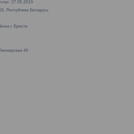
слуг: 27.05.2019
55, Республика Беларусь
она г. Бреста
Пионерская 40