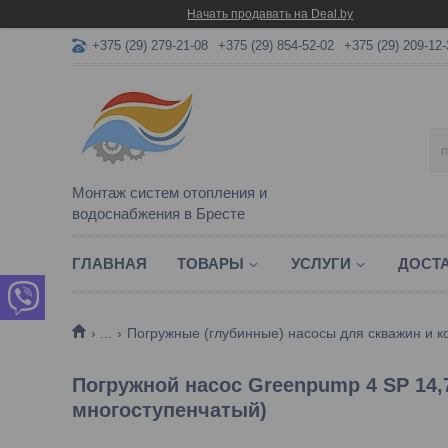
Начать продавать на Deal.by
+375 (29) 279-21-08
+375 (29) 854-52-02
+375 (29) 209-12-
Монтаж систем отопления и
водоснабжения в Бресте
ГЛАВНАЯ
ТОВАРЫ
УСЛУГИ
ДОСТА
...
Погружные (глубинные) насосы для скважин и 
Погружной насос Greenpump 4 SP 14,
многоступенчатый)