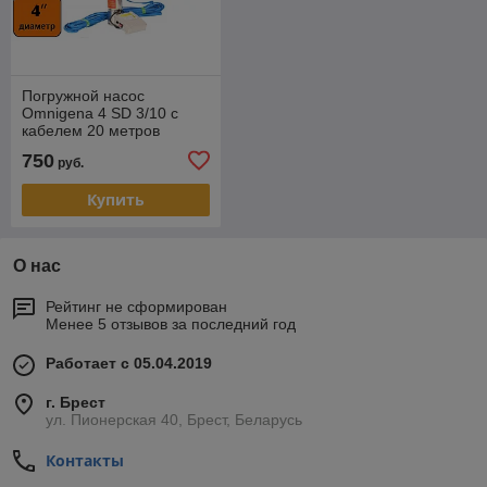
Погружной насос
Omnigena 4 SD 3/10 с
кабелем 20 метров
(центробежный,
750
руб.
многоступенчатый)
Купить
О нас
Рейтинг не сформирован
Менее 5 отзывов за последний год
Работает с 05.04.2019
г. Брест
ул. Пионерская 40, Брест, Беларусь
Контакты