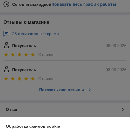
Показать весь график работы
Сегодня выходной
Отзывы о магазине
28 отзывов за всё время
Покупатель
08.06.2026
Отлично
Покупатель
08.06.2026
Отлично
Показать все отзывы
О нас
Контакты
Обработка файлов cookie