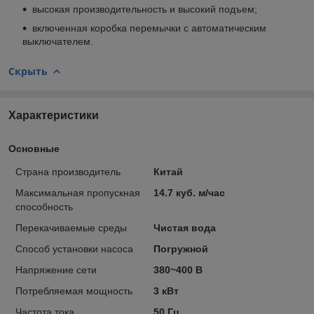
высокая производительность и высокий подъем;
включенная коробка перемычки с автоматическим
выключателем.
Скрыть
Характеристики
Основные
Страна производитель
Китай
Максимальная пропускная
14.7 куб. м/час
способность
Перекачиваемые среды
Чистая вода
Способ установки насоса
Погружной
Напряжение сети
380~400 В
Потребляемая мощность
3 кВт
Частота тока
50 Гц