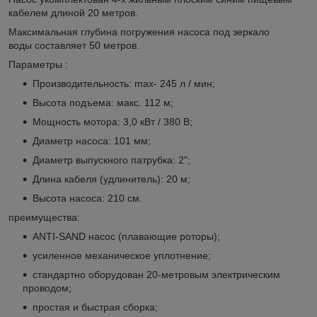
кабелем длиной 20 метров.
Максимальная глубина погружения насоса под зеркало
воды составляет 50 метров.
Параметры :
Производительность: max- 245 л / мин;
Высота подъема: макс. 112 м;
Мощность мотора: 3,0 кВт / 380 В;
Диаметр насоса: 101 мм;
Диаметр выпускного патрубка: 2";
Длина кабеля (удлинитель): 20 м;
Высота насоса: 210 см.
преимущества:
ANTI-SAND насос (плавающие роторы);
усиленное механическое уплотнение;
стандартно оборудован 20-метровым электрическим
проводом;
простая и быстрая сборка;