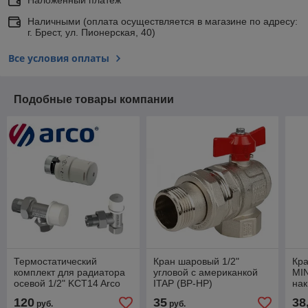
Наличными (оплата осуществляется в магазине по адресу:
г. Брест, ул. Пионерская, 40)
Все условия оплаты
Подобные товары компании
Термостатический
Кран шаровый 1/2"
Кр
комплект для радиатора
угловой с американкой
MIN
осевой 1/2" KCT14 Arco
ITAP (ВР-НР)
нак
(Испания)
120
35
38
руб.
руб.