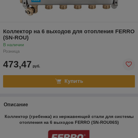
Коллектор на 6 выходов для отопления FERRO
(SN-ROU)
В наличии
Розница
473,47
руб.
Купить
Описание
Коллектор (гребенка) из нержавеющей стали для системы
отопления на 6 выходов FERRO (SN-ROU06S)