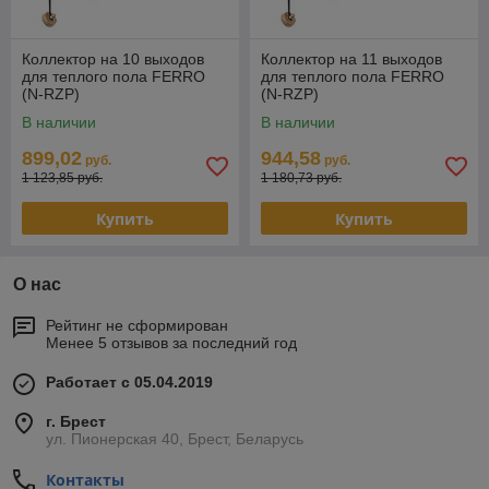
Коллектор на 10 выходов
Коллектор на 11 выходов
для теплого пола FERRO
для теплого пола FERRO
(N-RZP)
(N-RZP)
В наличии
В наличии
899,02
944,58
руб.
руб.
1 123,85 руб.
1 180,73 руб.
Купить
Купить
О нас
Рейтинг не сформирован
Менее 5 отзывов за последний год
Работает с 05.04.2019
г. Брест
ул. Пионерская 40, Брест, Беларусь
Контакты