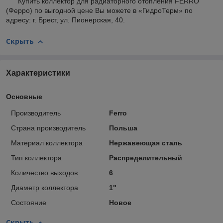
Купить коллектор для радиаторного отопления FERRO
(Ферро) по выгодной цене Вы можете в «ГидроТерм» по
адресу: г. Брест, ул. Пионерская, 40.
Скрыть
Характеристики
Основные
Производитель
Ferro
Страна производитель
Польша
Материал коллектора
Нержавеющая сталь
Тип коллектора
Распределительный
Количество выходов
6
Диаметр коллектора
1"
Состояние
Новое
Скрыть