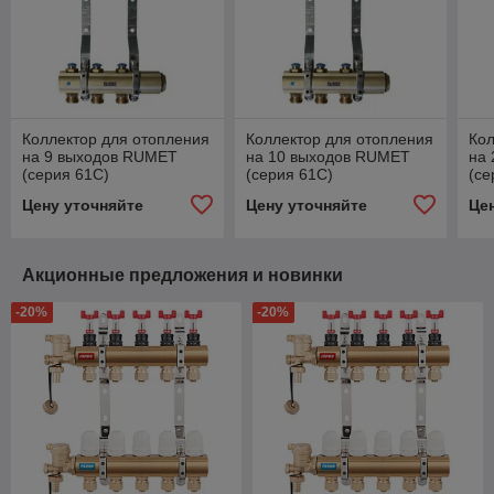
Коллектор для отопления
Коллектор для отопления
Кол
на 9 выходов RUMET
на 10 выходов RUMET
на
(серия 61С)
(серия 61С)
(се
Цену уточняйте
Цену уточняйте
Це
Акционные предложения и новинки
-20%
-20%