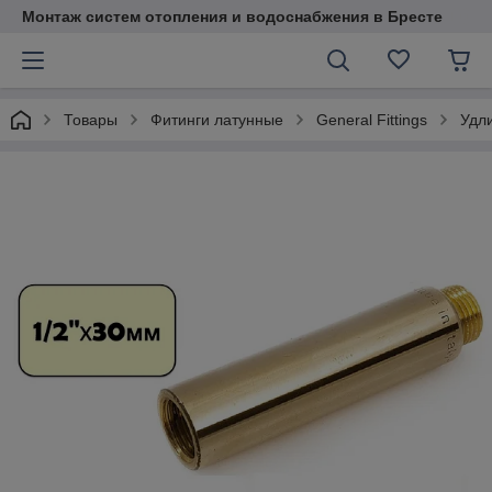
Монтаж систем отопления и водоснабжения в Бресте
Товары
Фитинги латунные
General Fittings
Удл