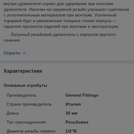
внутри удлинителя служит для удержания при монтаже
удлинителя. Насечки на наружной резьбе улучшают сцепление
с уплотнительным материалом при монтаже. Усиленный
торцевой бурт и увеличенная толщина стенки корпуса —
гарантия прочности изделий при монтаже и эксплуатации.
Латунный резьбовой удлинитель с корпусом круглого
сечения.
Скрыть
Характеристики
Основные атрибуты
Производитель
General Fittings
Страна производитель
Италия
Длина
30 мм
Тип присоединения
Резьбовое
Диаметр резьбы первого
1/2"В