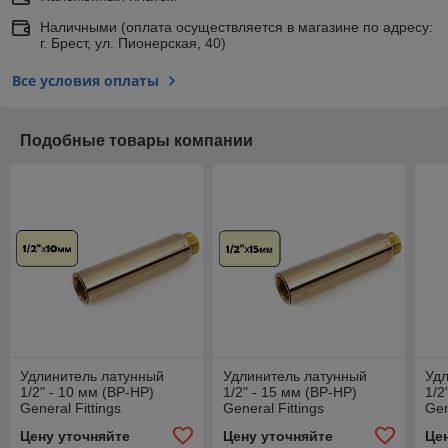
Наличными (оплата осуществляется в магазине по адресу:
г. Брест, ул. Пионерская, 40)
Все условия оплаты
Подобные товары компании
Удлинитель латунный
Удлинитель латунный
Удл
1/2" - 10 мм (ВР-НР)
1/2" - 15 мм (ВР-НР)
1/2
General Fittings
General Fittings
Gen
Цену уточняйте
Цену уточняйте
Це