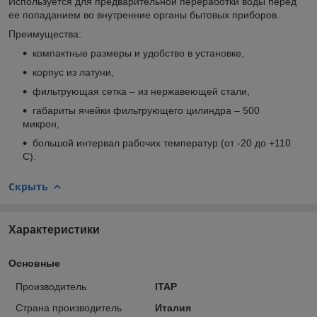
Используется для предварительной переработки воды перед
ее попаданием во внутренние органы бытовых приборов.
Преимущества:
компактные размеры и удобство в установке,
корпус из латуни,
фильтрующая сетка – из нержавеющей стали,
габариты ячейки фильтрующего цилиндра – 500
микрон,
большой интервал рабочих температур (от -20 до +110
C).
Скрыть
Характеристики
Основные
Производитель
ITAP
Страна производитель
Италия