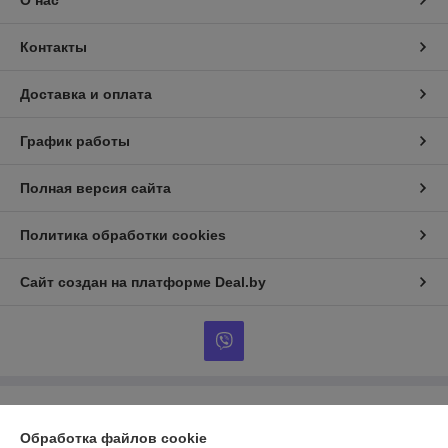
Контакты
Доставка и оплата
График работы
Полная версия сайта
Политика обработки cookies
Сайт создан на платформе Deal.by
Информация для покупателя
Обработка файлов cookie
Индивидуальный предприниматель:
ИП Тунчик Александр Васильевич