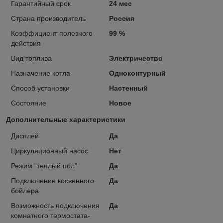
Гарантийный срок
24 мес
Страна производитель
Россия
Коэффициент полезного
99 %
действия
Вид топлива
Электричество
Назначение котла
Одноконтурный
Способ установки
Настенный
Состояние
Новое
Дополнительные характеристики
Дисплей
Да
Циркуляционный насос
Нет
Режим "теплый пол"
Да
Подключение косвенного
Да
бойлера
Возможность подключения
Да
комнатного термостата-