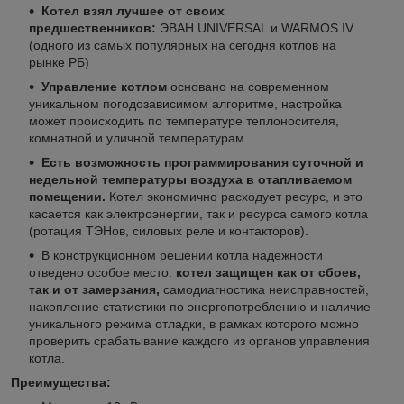
Котел взял лучшее от своих
предшественников:
ЭВАН UNIVERSAL и WARMOS IV
(одного из самых популярных на сегодня котлов на
рынке РБ)
Управление котлом
основано на современном
уникальном погодозависимом алгоритме, настройка
может происходить по температуре теплоносителя,
комнатной и уличной температурам.
Есть возможность программирования суточной и
недельной температуры воздуха в отапливаемом
помещении.
Котел экономично расходует ресурс, и это
касается как электроэнергии, так и ресурса самого котла
(ротация ТЭНов, силовых реле и контакторов).
В конструкционном решении котла надежности
отведено особое место:
к
отел защищен как от сбоев,
так и от замерзания,
самодиагностика неисправностей,
накопление статистики по энергопотреблению и наличие
уникального режима отладки, в рамках которого можно
проверить срабатывание каждого из органов управления
котла.
Преимущества: