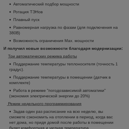
Автоматический подбор мощности
Ротация ТЭНов
Плавный пуск
Равномерная нагрузка по фазам (для подключения на
380В)
Возможность ограничения Мах. мощности
И получил новые возможности благодаря модернизации:
Три автоматических режима работы
Поддержание температуры теплоносителя (точность 1
градус).
Поддержание температуры в помещении (датчик в
комплекте)
Работа в режиме "погодозависимой автоматики"
(экономия электрической энергии до 20%)
Режим недельного программирования
Задав один раз расписание на всю неделю, вы
сможете сэкономить на отоплении в период, когда вас
нет дома, но придя домой после работы в помещении
будет комфортная и уютная температура.