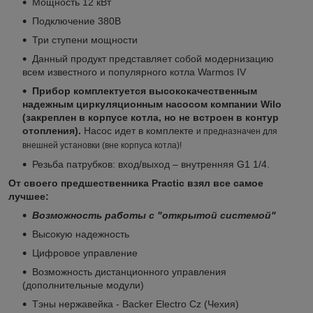
Мощность 12 кВт
Подключение 380В
Три ступени мощности
Данный продукт представляет собой модернизацию
всем известного и популярного котла Warmos IV
Прибор комплектуется высококачественным
надежным циркуляционным насосом компании Wilo
(закреплен в корпусе котла, но не встроен в контур
отопления).
Насос идет в комплекте
и предназначен для
внешней установки (вне корпуса котла)!
Резьба патрубков: вход/выход – внутренняя G1 1/4.
От своего предшественника Practic взял все самое
лучшее:
Возможность работы с "открытой системой"
Высокую надежность
Цифровое управление
Возможность дистанционного управления
(дополнительные модули)
Тэны нержавейка - Backer Electro Cz (Чехия)