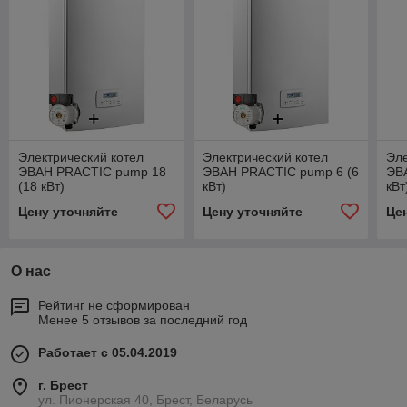
Электрический котел
Электрический котел
Эле
ЭВАН PRACTIC pump 18
ЭВАН PRACTIC pump 6 (6
ЭВ
(18 кВт)
кВт)
кВт
Цену уточняйте
Цену уточняйте
Це
О нас
Рейтинг не сформирован
Менее 5 отзывов за последний год
Работает с 05.04.2019
г. Брест
ул. Пионерская 40, Брест, Беларусь