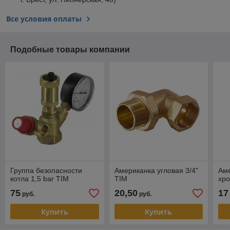
Все условия оплаты
Подобные товары компании
Группа безопасности
Американка угловая 3/4"
Аме
котла 1,5 bar TIM
TIM
хр
75
20,50
17
руб.
руб.
Купить
Купить