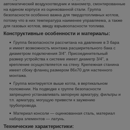
автоматический воздухоотводчик и манометр, смонтированные
на едином корпусе из оцинкованной стали. Группа
безопасности особенно важна для твердотопливных котлов,
потому что в них температура наименее управляема, а также
для газовых котлов, ввиду взрывоопасности топлива.
Конструктивные особенности и материалы:
Группа безопасности рассчитана на давление в 3 бара
и имеет возможность монтажа расширительного бака с
диаметром подключения 3/4". Присоединительный
размер устройства к системе имеет диаметр 3/4", а
крепление осуществляется на стену. Крепежная станина
имеет сбоку фланец размером 86x70 для настенного
монтажа.
Группа монтируется выше котла, в вертикальном
положении. На подводке к группе безопасности
запрещено устанавливать запорную арматуру, фильтры и
т.п. арматуру, могущую привести к заужению
трубопровода.
Материал консоли — оцинкованная сталь, материал
набора элементов — латунь.
Технические характеристики: