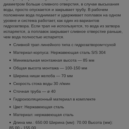
диаметром больше сливного отверстия, в случае высыхания
воды, просто опускается и закрывает трубу. В рабочем
положении вода поднимает и удерживает поплавок на одном
уровне и система работает, как один из вариантов
гидрозатвора. Если трап не используется, то вода из затвора
испаряется, а поплавок закрывает сливное отверстие раньше,
чем вода полностью испарится.
Сливной трап линейного типа с гидрозатвором+сухой
Материал корпуса: Нержавеющая сталь S/S 304
Минимальная монтажная высота ― 85 мм
Общая высота монтажа ― 100-150 мм
Ширина ниши желоба ― 70 мм
Скорость стока воды 30 л/мин
Сточная труба ― ø 40
Гидроизоляционный материал в комплекте
Цвет: Нержавеющая сталь
Материал: нержавеющая сталь
Длина мм.: 650.00 Ширина (мм): 70.00 Высота (мм):
85.00 - 155.00