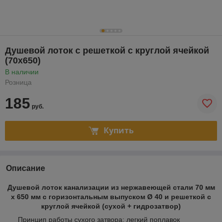
Душевой лоток с решеткой с круглой ячейкой
(70х650)
В наличии
Розница
185
руб.
Купить
Описание
Душевой лоток канализации из нержавеющей стали 70 мм
х 650 мм с горизонтальным выпуском Ø 40 и решеткой с
круглой ячейкой (сухой + гидрозатвор)
Принцип работы сухого затвора: легкий поплавок