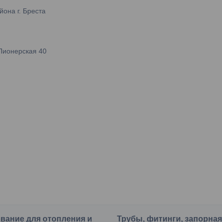
она г. Бреста
Пионерская 40
вание для отопления и
Трубы, фитинги, запорна