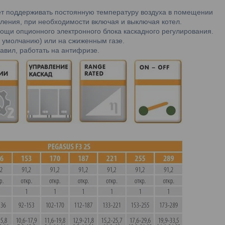
ет поддерживать постоянную температуру воздуха в помещении
ления, при необходимости включая и выключая котел.
ощи опционного электронного блока каскадного регулирования.
о умолчанию) или на сжиженным газе.
авил, работать на антифризе.