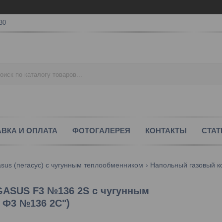
30
ВКА И ОПЛАТА
ФОТОГАЛЕРЕЯ
КОНТАКТЫ
СТАТ
asus (пегасус) с чугунным теплообменником
EGASUS F3 №136 2S с чугунным
 Ф3 №136 2С")