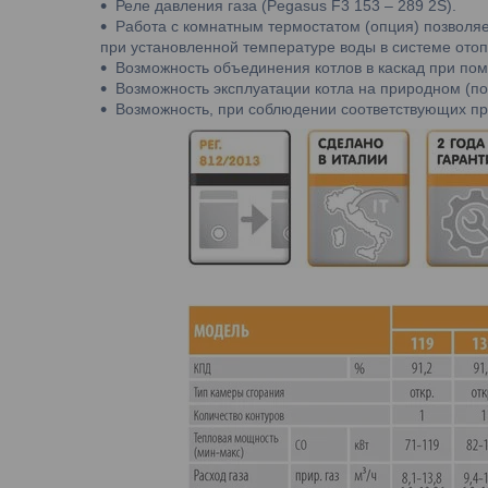
Реле давления газа (Pegasus F3 153 – 289 2S).
Работа с комнатным термостатом (опция) позволя
при установленной температуре воды в системе отоп
Возможность объединения котлов в каскад при пом
Возможность эксплуатации котла на природном (п
Возможность, при соблюдении соответствующих пр