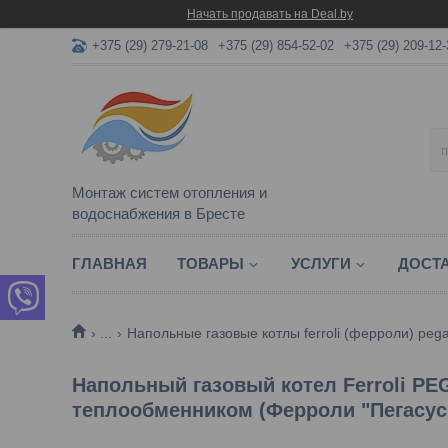
Начать продавать на Deal.by
+375 (29) 279-21-08
+375 (29) 854-52-02
+375 (29) 209-12-
Монтаж систем отопления и
водоснабжения в Бресте
ГЛАВНАЯ
ТОВАРЫ
УСЛУГИ
ДОСТА
...
Напольные газовые котлы ferroli (ферроли) peg
Напольный газовый котел Ferroli P
теплообменником (Ферроли "Пегасус