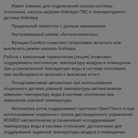
· Имеет клеммы для подключения насоса системы
отопления, насоса загрузки бойлера ГВС и температурного
датчика бойлера.
· Предельный термостат с ручным замыканием.
· Настраиваемый режим «Антилегионелла».
· Функция Comfort позволяет оперативно включать или
выключать режим нагрева бойлера.
Работа с комнатным термостатом (опция) позволяет
поддерживать постоянную температуру воздуха в помещении
при установленной температуре воды в системе отопления,
при необходимости включая и выключая котел.
· Погодозависимая автоматика при использовании
опционного датчика уличной температуры автоматически
изменяет температуру воды в системе отопления при
изменении уличной температуры.
· Автоматика котла поддерживает протокол OpenTherm и при
использовании опционного пульта дистанционного управления
ROMEO автоматически устанавливает и поддерживает
температуру воды в системе отопления, достаточную для
поддержания заданной температуры воздуха в помещении.