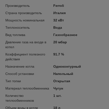
Производитель
Ferroli
Страна производитель
Италия
Мощность номинальная
32 кВт
Теплоноситель
Вода
Вид топлива
Газообразное
Давление газа на входе в
20 мбар
котел
Коэффициент полезного
91.7 %
действия
Назначение котла
Одноконтурный
Способ установки
Напольный
Тип топки
Открытая
Материал теплообменника
Чугун
Количество
1 шт.
теплообменников
Объем воды в котле
18 л