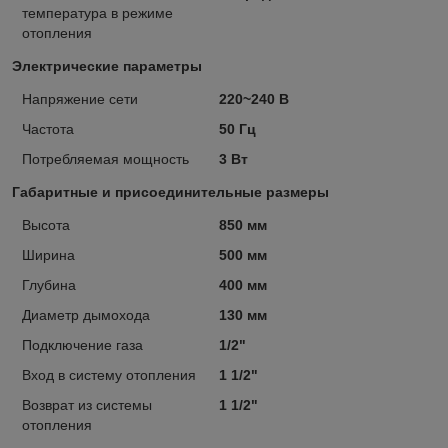
температура в режиме
отопления
Электрические параметры
Напряжение сети
220~240 В
Частота
50 Гц
Потребляемая мощность
3 Вт
Габаритные и присоединительные размеры
Высота
850 мм
Ширина
500 мм
Глубина
400 мм
Диаметр дымохода
130 мм
Подключение газа
1/2"
Вход в систему отопления
1 1/2"
Возврат из системы
1 1/2"
отопления