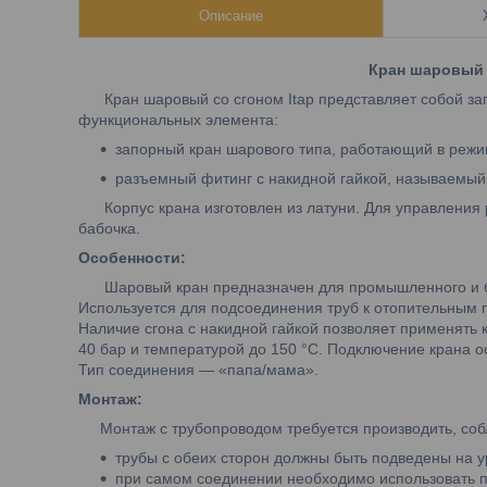
Описание
Кран шаровый с
Кран шаровый со сгоном Itap представляет собой зап
функциональных элемента:
запорный кран шарового типа, работающий в режим
разъемный фитинг с накидной гайкой, называемый
Корпус крана изготовлен из латуни. Для управления 
бабочка.
Особенности:
Шаровый кран предназначен для промышленного и быт
Используется для подсоединения труб к отопительным 
Наличие сгона с накидной гайкой позволяет применять
40 бар и температурой до 150 °C. Подключение крана 
Тип соединения — «папа/мама».
Монтаж:
Монтаж с трубопроводом требуется производить, соб
трубы с обеих сторон должны быть подведены на 
при самом соединении необходимо использовать п