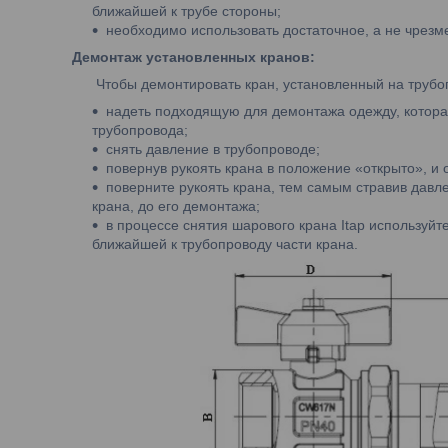
ближайшей к трубе стороны;
необходимо использовать достаточное, а не чрезм
Демонтаж установленных кранов:
Чтобы демонтировать кран, установленный на трубоп
надеть подходящую для демонтажа одежду, котора
трубопровода;
снять давление в трубопроводе;
повернув рукоять крана в положение «открыто», и
поверните рукоять крана, тем самым стравив дав
крана, до его демонтажа;
в процессе снятия шарового крана Itap используй
ближайшей к трубопроводу части крана.