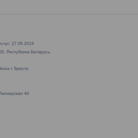
слуг: 27.05.2019
55, Республика Беларусь
она г. Бреста
Пионерская 40