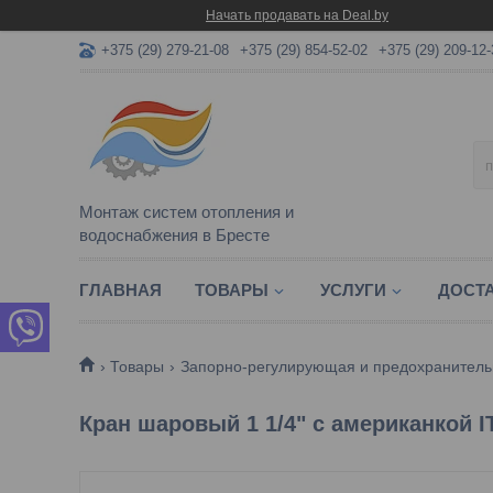
Начать продавать на Deal.by
+375 (29) 279-21-08
+375 (29) 854-52-02
+375 (29) 209-12-
Монтаж систем отопления и
водоснабжения в Бресте
ГЛАВНАЯ
ТОВАРЫ
УСЛУГИ
ДОСТА
Товары
Запорно-регулирующая и предохранитель
Кран шаровый 1 1/4" с американкой I