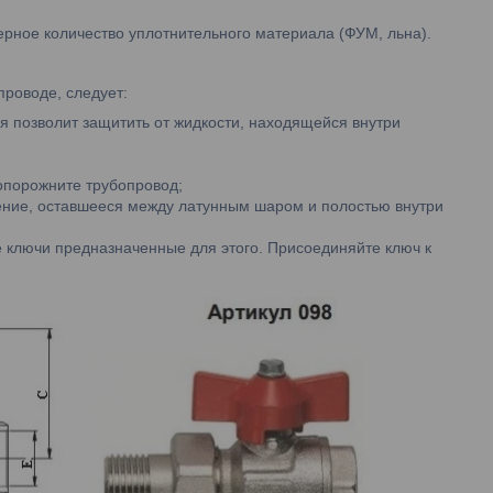
ерное количество уплотнительного материала (ФУМ, льна).
роводе, следует:
я позволит защитить от жидкости, находящейся внутри
 опорожните трубопровод;
ление, оставшееся между латунным шаром и полостью внутри
те ключи предназначенные для этого. Присоединяйте ключ к