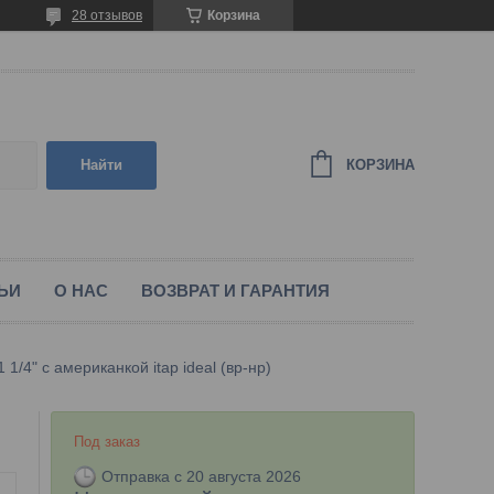
28 отзывов
Корзина
КОРЗИНА
Найти
ЬИ
О НАС
ВОЗВРАТ И ГАРАНТИЯ
1/4" с американкой itap ideal (вр-нр)
Под заказ
Отправка с 20 августа 2026