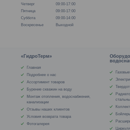
Четверг
09:00-17:00
Пятница
09:00-17:00
Суббота
09:00-14:00
Воскресенье
Выходной
«ГидроТерм»
Оборудо
водосна
Главная
Газовые
Подробнее о нас
Электри
Ассортимент товаров
Твердот
Бурение скважин на воду
Радиато
Монтаж отопления, водоснабжения,
стальны
канализации
Коллект
Отзывы наших клиентов
Бойлеры
Условия возврата товара
Расшир
Фотогалерея
Циркул