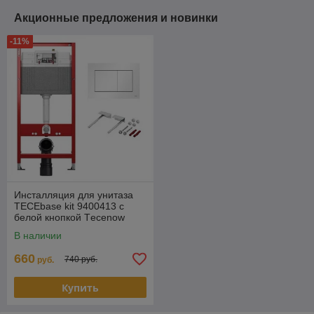
Акционные предложения и новинки
-11%
Инсталляция для унитаза
TЕСЕbase kit 9400413 с
белой кнопкой Тecenow
В наличии
660
740 руб.
руб.
Купить