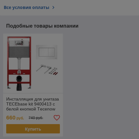
Все условия оплаты
Подобные товары компании
Инсталляция для унитаза
TЕСЕbase kit 9400413 с
белой кнопкой Тecenow
660
740 руб.
руб.
Купить