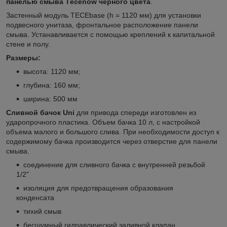
панелью смыва Tесеnow черного цвета
.
Застенный модуль TECEbase (h = 1120 мм) для установки
подвесного унитаза, фронтальное расположение панели
смыва. Устанавливается с помощью креплений к капитальной
стене и полу.
Размеры:
высота: 1120 мм;
глубина: 160 мм;
ширина: 500 мм
Сливной бачок Uni
для привода спереди изготовлен из
ударопрочного пластика. Объем бачка 10 л, с настройкой
объема малого и большого слива. При необходимости доступ к
содержимому бачка производится через отверстие для панели
смыва.
соединение для сливного бачка с внутренней резьбой
1/2"
изоляция для предотвращения образования
конденсата
тихий смыв
бесшумный гидравлический заливной клапан