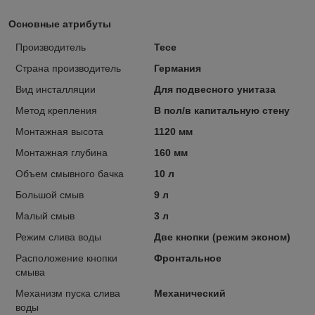
Основные атрибуты
Производитель
Tece
Страна производитель
Германия
Вид инсталляции
Для подвесного унитаза
Метод крепления
В пол/в капитальную стену
Монтажная высота
1120 мм
Монтажная глубина
160 мм
Объем смывного бачка
10 л
Большой смыв
9 л
Малый смыв
3 л
Режим слива воды
Две кнопки (режим эконом)
Расположение кнопки
Фронтальное
смыва
Механизм пуска слива
Механический
воды