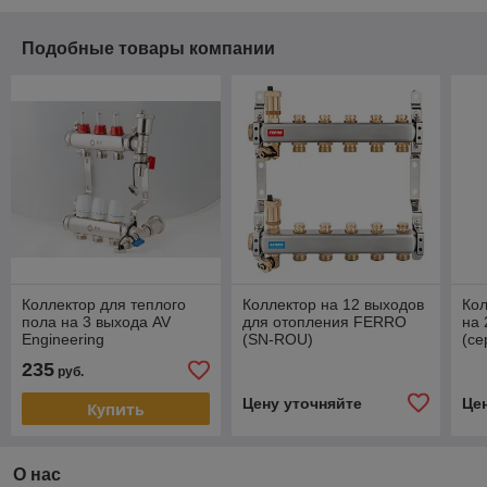
Подобные товары компании
Коллектор для теплого
Коллектор на 12 выходов
Кол
пола на 3 выхода AV
для отопления FERRO
на
Engineering
(SN-ROU)
(се
235
руб.
Цену уточняйте
Це
Купить
О нас