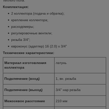
теплого пола.
Комплектация:
2 коллектора (подача и обратка);
крепление коллектора;
расходомеры;
регулировочные вентили;
резьба 3/4";
евроконус (адаптер) 16 (2.0) х 3/4"
Технические характеристики:
Материал изготовления
латунь
коллектора
Подключение (вход)
1, вн. резьба
Подключение (выход)
3/4" нар резьба
Межосевое расстояние
210 мм