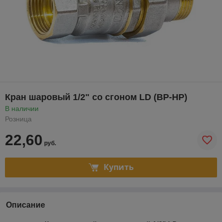
Кран шаровый 1/2" со сгоном LD (ВР-НР)
В наличии
Розница
22,60
руб.
Купить
Описание