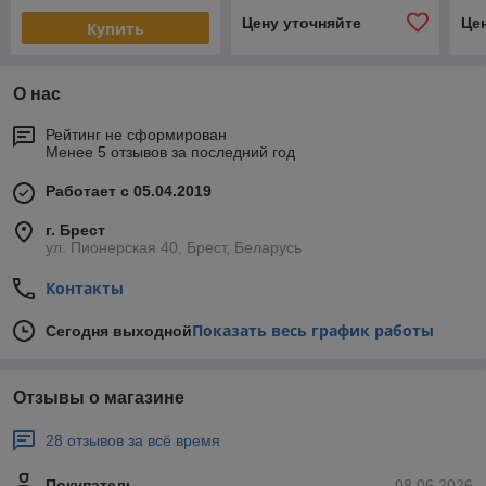
Цену уточняйте
Це
Купить
О нас
Рейтинг не сформирован
Менее 5 отзывов за последний год
Работает с 05.04.2019
г. Брест
ул. Пионерская 40, Брест, Беларусь
Контакты
Показать весь график работы
Сегодня выходной
Отзывы о магазине
28 отзывов за всё время
Покупатель
08.06.2026