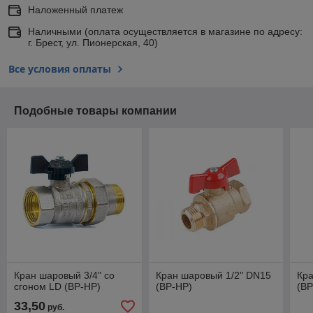
Наложенный платеж
Наличными (оплата осуществляется в магазине по адресу:
г. Брест, ул. Пионерская, 40)
Все условия оплаты
Подобные товары компании
Кран шаровый 3/4" со
Кран шаровый 1/2" DN15
Кр
сгоном LD (ВР-НР)
(ВР-НР)
(ВР
33,50
руб.