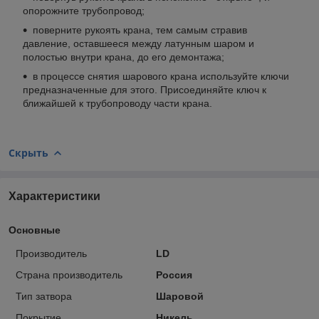
опорожните трубопровод;
поверните рукоять крана, тем самым стравив
давление, оставшееся между латунным шаром и
полостью внутри крана, до его демонтажа;
в процессе снятия шарового крана используйте ключи
предназначенные для этого. Присоединяйте ключ к
ближайшей к трубопроводу части крана.
Скрыть
Характеристики
Основные
Производитель
LD
Страна производитель
Россия
Тип затвора
Шаровой
Покрытие
Никель