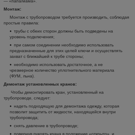
— «папа/мама».
Монтаж:
Монтаж с трубопроводом требуется производить, соблюдая
простые правила:
трубы с обеих сторон должны быть подведены на
уровень подключения;
при самом соединении необходимо использовать
предназначенные для этих целей ключи и осуществлять
захват с ближайшей к трубе стороны;
необходимо использовать достаточное, а не
чрезмерное количество уплотнительного материала
(ФУМ, льна).
Демонтаж установленных кранов:
Чтобы демонтировать кран, установленный на
трубопроводе, следует:
надеть подходящую для демонтажа одежду, которая
позволит защитить от жидкости, находящейся внутри
трубопровода;
снять давление в трубопроводе;
повернув рукоять крана в положение «открыто», и