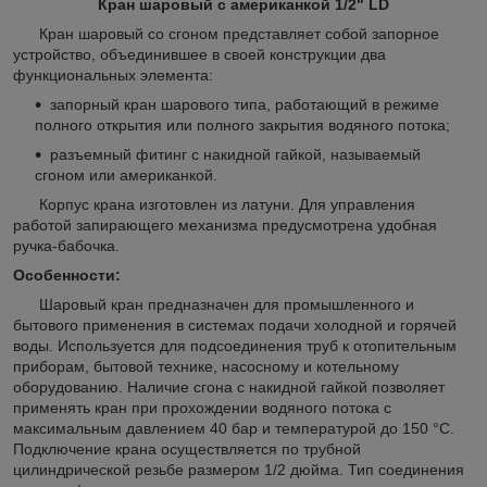
Кран шаровый с американкой 1/2" LD
Кран шаровый со сгоном представляет собой запорное
устройство, объединившее в своей конструкции два
функциональных элемента:
запорный кран шарового типа, работающий в режиме
полного открытия или полного закрытия водяного потока;
разъемный фитинг с накидной гайкой, называемый
сгоном или американкой.
Корпус крана изготовлен из латуни. Для управления
работой запирающего механизма предусмотрена удобная
ручка-бабочка.
Особенности:
Шаровый кран предназначен для промышленного и
бытового применения в системах подачи холодной и горячей
воды. Используется для подсоединения труб к отопительным
приборам, бытовой технике, насосному и котельному
оборудованию. Наличие сгона с накидной гайкой позволяет
применять кран при прохождении водяного потока с
максимальным давлением 40 бар и температурой до 150 °C.
Подключение крана осуществляется по трубной
цилиндрической резьбе размером 1/2 дюйма. Тип соединения