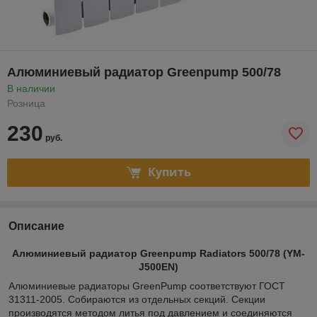
Алюминиевый радиатор Greenpump 500/78
В наличии
Розница
230
руб.
Купить
Описание
Алюминиевый радиатор Greenpump Radiators 500/78 (YM-
J500EN)
Алюминиевые радиаторы GreenPump соответствуют ГОСТ
31311-2005. Собираются из отдельных секций. Секции
производятся методом литья под давлением и соединяются