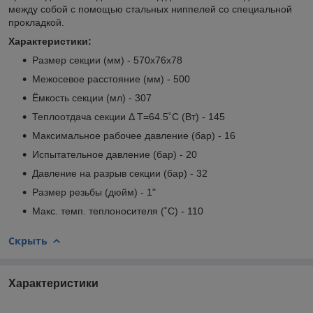
между собой с помощью стальных ниппелей со специальной
прокладкой.
Характеристики:
Размер секции (мм) - 570х76х78
Межосевое расстояние (мм) - 500
Ёмкость секции (мл) - 307
Теплоотдача секции Δ T=64.5˚С (Вт) - 145
Максимальное рабочее давление (бар) - 16
Испытательное давление (бар) - 20
Давление на разрыв секции (бар) - 32
Размер резьбы (дюйм) - 1"
Макс. темп. теплоносителя (˚C) - 110
Скрыть
Характеристики