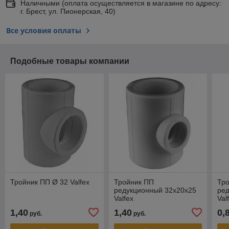
Наличными (оплата осуществляется в магазине по адресу:
г. Брест, ул. Пионерская, 40)
Все условия оплаты
Подобные товары компании
Тройник ПП Ø 32 Valfex
Тройник ПП
Тр
редукционный 32х20х25
ре
Valfex
Val
1,40
1,40
0,
руб.
руб.