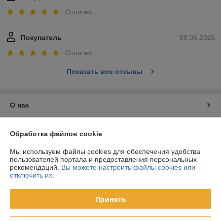
Отлично
Покупатель
08.06.2026
Отлично
Показать все отзывы
О нас
Контакты
Обработка файлов cookie
Мы используем файлы cookies для обеспечения удобства
Доставка и оплата
пользователей портала и предоставления персональных
рекомендаций.
Вы можете настроить файлы cookies или
График работы
отключить их.
Полная версия сайта
Принять