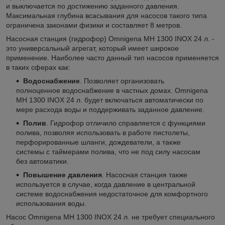
и выключается по достижению заданного давления.
Максимальная глубина всасывания для насосов такого типа
ограничена законами физики и составляет 8 метров.
Насосная станция (гидрофор) Omnigena MH 1300 INOX 24 л. -
это универсальный агрегат, который имеет широкое
применение. Наиболее часто данный тип насосов применяется
в таких сферах как:
Водоснабжение
. Позволяет организовать
полноценное водоснабжение в частных домах. Omnigena
MH 1300 INOX 24 л. будет включаться автоматически по
мере расхода воды и поддерживать заданное давление.
Полив
. Гидрофор отличило справляется с функциями
полива, позволяя использовать в работе пистолеты,
перфорированные шланги, дождеватели, а также
системы с таймерами полива, что не под силу насосам
без автоматики.
Повышение давления
. Насосная станция также
используется в случае, когда давление в центральной
системе водоснабжения недостаточное для комфортного
использования воды.
Насос Omnigena MH 1300 INOX 24 л. не требует специального