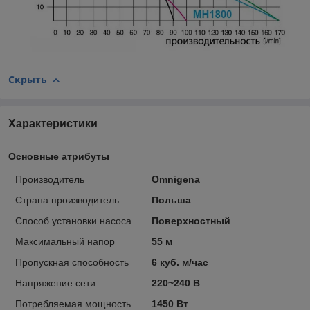
Скрыть
Характеристики
Основные атрибуты
Производитель
Omnigena
Страна производитель
Польша
Способ установки насоса
Поверхностный
Максимальный напор
55 м
Пропускная способность
6 куб. м/час
Напряжение сети
220~240 В
Потребляемая мощность
1450 Вт